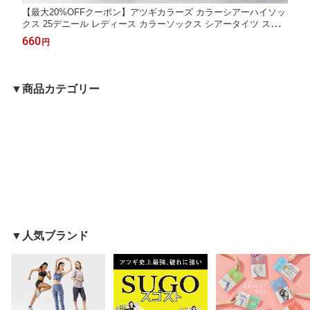
【最大20%OFFクーポン】アツギカラーズ カラーシアーハイソッ
クス 25デニール レディース カラーソックス シアータイツ スト
ッキング見え タイツ 透け感 薄手 カラータイツ シアーソックス
660
円
靴下 くつ下 アツギ FS6025
▼商品カテゴリー
▼人気ブランド