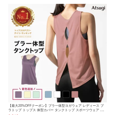
50
【最大20%OFFクーポン】ブラ一体型ヨガウェア レディース ブ
ラトップ トップス 体型カバー タンクトップ スポーツウェア ホッ
トヨガ ピラティス ジム ヨガ キャミソール アツギ クリアビュー