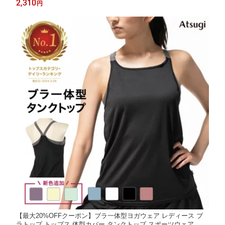
2,310
円
ティアクティブ 47043RS スポーツブラ スポブラ
【最大20%OFFクーポン】ブラ一体型ヨガウェア レディース ブ
ラトップ トップス 体型カバー タンクトップ スポーツウェア ホッ