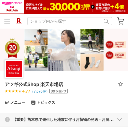
アツギ公式Shop 楽天市場店
4.77
（
7,676
件）
メニュー
トピックス
【重要】熊本県で発生した地震に伴うお荷物の発送・お届け遅延について