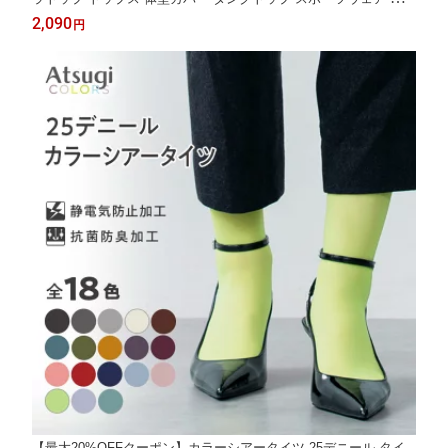
トヨガ ピラティス ジム ヨガ キャミソール アツギ クリアビュー
2,090
円
ティアクティブ 47017CCS スポーツブラ スポブラ
【最大20%OFFクーポン】カラーシアータイツ 25デニール タイ