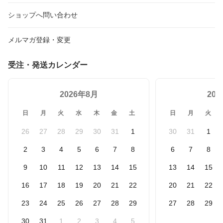
ショップへ問い合わせ
メルマガ登録・変更
受注・発送カレンダー
2026年8月
20
日
月
火
水
木
金
土
日
月
火
26
27
28
29
30
31
1
30
31
1
2
3
4
5
6
7
8
6
7
8
9
10
11
12
13
14
15
13
14
15
16
17
18
19
20
21
22
20
21
22
23
24
25
26
27
28
29
27
28
29
30
31
1
2
3
4
5