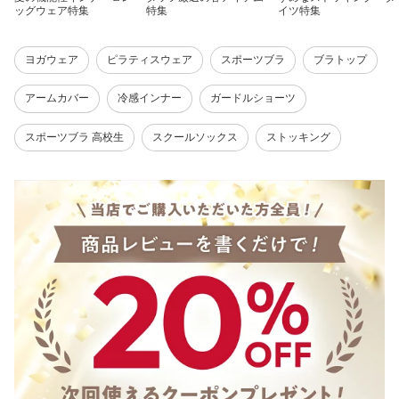
ッグウェア特集
特集
イツ特集
ヨガウェア
ピラティスウェア
スポーツブラ
ブラトップ
アームカバー
冷感インナー
ガードルショーツ
スポーツブラ 高校生
スクールソックス
ストッキング