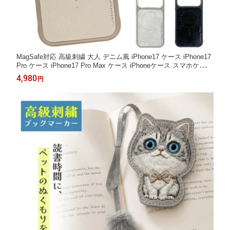
MagSafe対応 高級刺繍 大人 デニム風 iPhone17 ケース iPhone17
Pro ケース iPhone17 Pro Max ケース iPhoneケース スマホケース
かわいい アイフォン カメラ保護 カメラカバー カメラレンズ
4,980
円
シンプル レザー革 カメラ保護 耐衝撃 おしゃれ NIMMY Friends