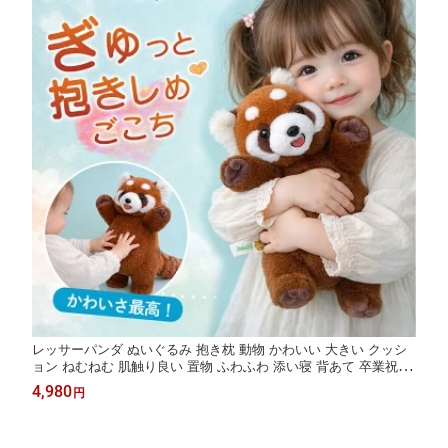
レッサーパンダ ぬいぐるみ 抱き枕 動物 かわいい 大きい クッシ
ョン ねむねむ 肌触り良い 置物 ふわふわ 添い寝 背あて 卒業祝い
入学祝い 贈り物 誕生日 子供の日 お正月 クリスマスプレゼント
4,980
円