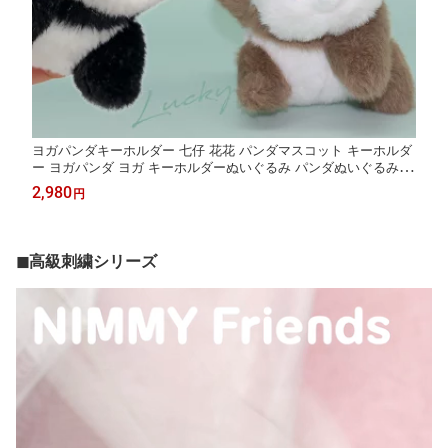
ヨガパンダキーホルダー 七仔 花花 パンダマスコット キーホルダ
ー ヨガパンダ ヨガ キーホルダーぬいぐるみ パンダぬいぐるみ キ
ーホルダー パンダ ぬいぐるみ ぬいぐるみキーホルダー バッグチ
2,980
円
ャーム ふわふわ もこもこ 誕生日 プレゼント 入学 入園 祝い パン
ダ好き
◼︎高級刺繍シリーズ