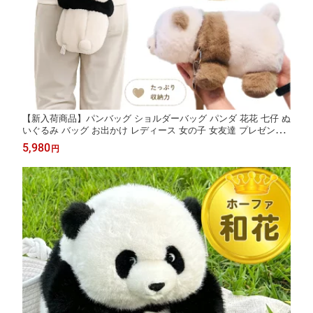
【新入荷商品】パンバッグ ショルダーバッグ パンダ 花花 七仔 ぬ
いぐるみ バッグ お出かけ レディース 女の子 女友達 プレゼント
誕生日 クリスマス ギフト panda 斜め掛け おしゃれ もふもふ 【A
5,980
円
TTOLUCKY】 母の日 ギフト