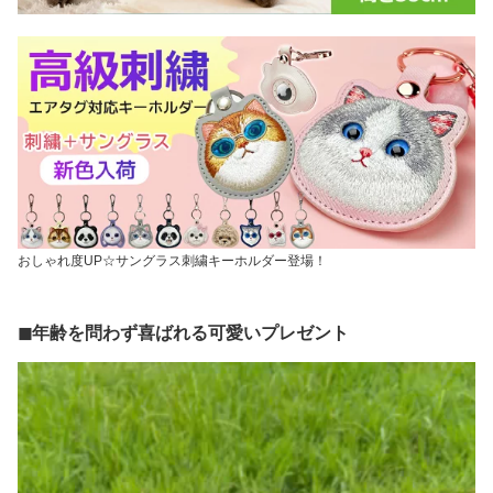
おしゃれ度UP☆サングラス刺繍キーホルダー登場！
◼︎年齢を問わず喜ばれる可愛いプレゼント