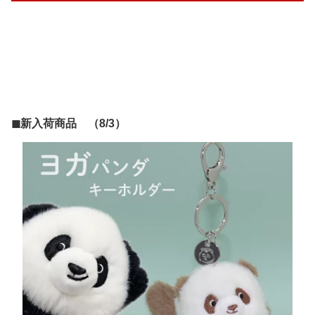
◼︎新入荷商品 （8/3）