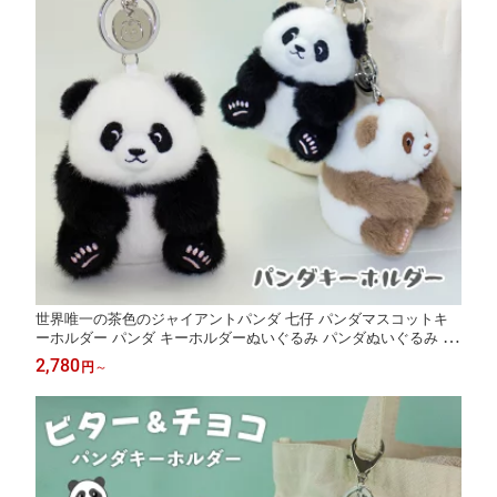
世界唯一の茶色のジャイアントパンダ 七仔 パンダマスコットキ
ーホルダー パンダ キーホルダーぬいぐるみ パンダぬいぐるみ キ
ーホルダー パンダ ぬいぐるみ ぬいぐるみキーホルダー バッグチ
2,780
円
～
ャーム ふわふわ もこもこ 誕生日 プレゼント 入学 入園 祝い パン
ダ好き