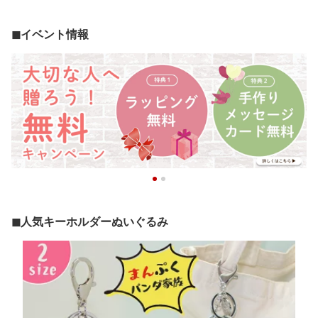
◼︎イベント情報
◼︎人気キーホルダーぬいぐるみ