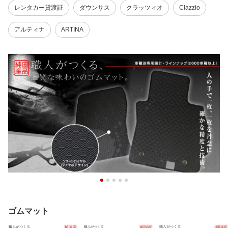
レンタカー貸渡証
ダウンサス
クラッツィオ
Clazzio
アルティナ
ARTINA
ゴムマット