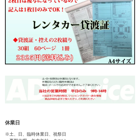
込み】
絨毯】系【送料込み】
込み】
休業日
※土、日、臨時休業日、祝祭日