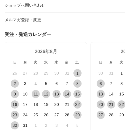
ショップへ問い合わせ
メルマガ登録・変更
受注・発送カレンダー
2026年8月
20
日
月
火
水
木
金
土
日
月
火
26
27
28
29
30
31
1
30
31
1
2
3
4
5
6
7
8
6
7
8
9
10
11
12
13
14
15
13
14
15
16
17
18
19
20
21
22
20
21
22
23
24
25
26
27
28
29
27
28
29
30
31
1
2
3
4
5