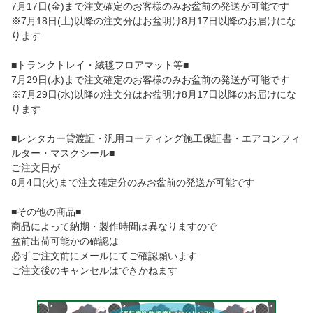
7月17日(金)まで注文確定のお客様のみお盆前の発送が可能です
※7月18日(土)以降の注文分はお盆明け8月17日以降のお届けにな
ります
■トランクトレイ・絨毯フロアマット等■
7月29日(水)まで注文確定のお客様のみお盆前の発送が可能です
※7月29日(水)以降の注文分はお盆明け8月17日以降のお届けにな
ります
■レンタカー貸渡証・汎用コーティング施工保証書・エアコンフィ
ルター・マスクシール■
ご注文日が
8月4日(火)まで注文確定分のみお盆前の発送が可能です
■その他の商品■
商品によって納期・製作時間は異なりますので
盆前出荷可能かの確認は
必ずご注文前にメールにてご確認願います
ご注文後のキャンセルはできかねます