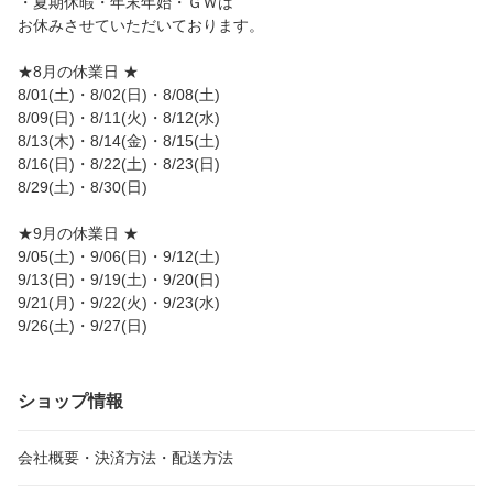
・夏期休暇・年末年始・ＧＷは
お休みさせていただいております。
★8月の休業日 ★
8/01(土)・8/02(日)・8/08(土)
8/09(日)・8/11(火)・8/12(水)
8/13(木)・8/14(金)・8/15(土)
8/16(日)・8/22(土)・8/23(日)
8/29(土)・8/30(日)
★9月の休業日 ★
9/05(土)・9/06(日)・9/12(土)
9/13(日)・9/19(土)・9/20(日)
9/21(月)・9/22(火)・9/23(水)
9/26(土)・9/27(日)
ショップ情報
会社概要・決済方法・配送方法