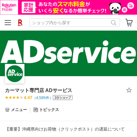
カーマット専門店 ADサービス
4.47
（
4,595
件）
メニュー
トピックス
【重要】沖縄県向けお荷物（クリックポスト）の遅延について