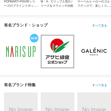
POPMART×PIXARシリ
M・A・Cリップ人気3シ
マーベルヒーローのゴル
ーズのブラインドボック
リーズをスウォッチ比較
フグッズで、楽しくスコ
ス
アアップ！
有名ブランド・ショップ
すべて見る
有名ブランド特集
すべて見る