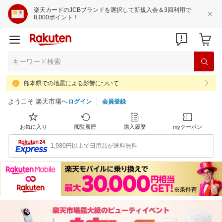
楽天カードのJCBブランドを選択して新規入会＆3回利用で
8,000ポイント！
熊本県での地震による影響について
ようこそ 楽天市場へ
ログイン
会員登録
お気に入り
閲覧履歴
購入履歴
myクーポン
1,980円以上で日用品が送料無料