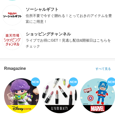
ソーシャルギフト
住所不要で今すぐ贈れる！とっておきのアイテムを豊
富にご用意！
ショッピングチャンネル
ライブでお得にGET！見逃し配信&開催日はこちらを
チェック
Rmagazine
すべて見る