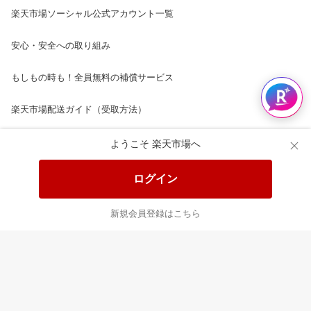
楽天市場ソーシャル公式アカウント一覧
安心・安全への取り組み
もしもの時も！全員無料の補償サービス
楽天市場配送ガイド（受取方法）
楽天にお店を開きませんか？
ようこそ 楽天市場へ
楽天ショッピングサービスご利用規約
ログイン
ページ内容・広告に関するご意見はこちら
新規会員登録はこちら
楽天クラッチ募金
Rakuten Ichiba English Guide
ご利用ガイド
ヘルプ