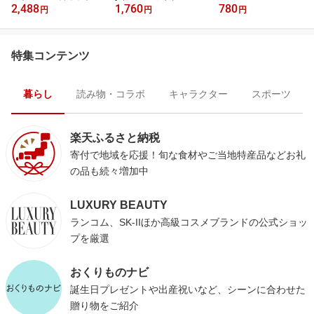
2,488
1,760
780
円
円
円
特集コンテンツ
暮らし
読み物・コラボ
キャラクター
スポーツ
楽天ふるさと納税
寄付で地域を応援！旬な食材やご当地特産品などお礼
の品も続々増加中
LUXURY BEAUTY
ランコム、SK-IIほか高級コスメブランドの公式ショッ
プを厳選
おくりものナビ
誕生日プレゼントや出産祝いなど、シーンに合わせた
贈り物をご紹介