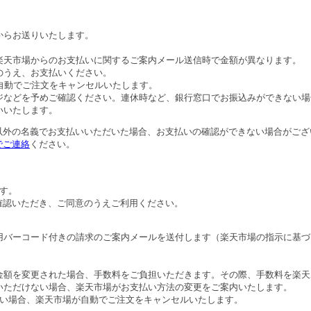
。
からお送りいたします。
。
楽天市場からのお支払いに関するご案内メール送信時で金額が異なります。
のうえ、お支払いください。
自動でご注文をキャンセルいたします。
ジなどを予めご確認ください。連休時など、銀行窓口でお振込みができない場
いいたします。
以外の名義でお支払いいただいた場合、お支払いの確認ができない場合がござ
でご連絡
ください。
す。
確認いただき、ご同意のうえご利用ください。
用バーコード付きの請求のご案内メールを送付します（楽天市場の指示に基づ
金額を変更された場合、手数料をご負担いただきます。その際、手数料を楽天
いただけない場合、楽天市場がお支払い方法の変更をご案内いたします。
ない場合、楽天市場が自動でご注文をキャンセルいたします。