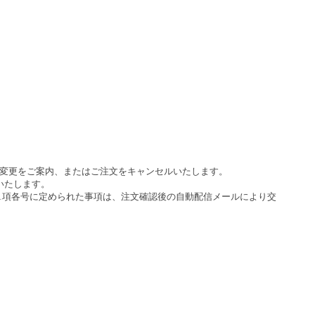
変更をご案内、またはご注文をキャンセルいたします。
いたします。
条1項各号に定められた事項は、注文確認後の自動配信メールにより交