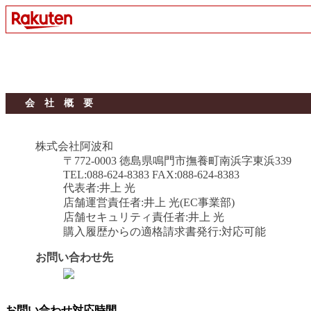
会 社 概 要
株式会社阿波和
〒772-0003 徳島県鳴門市撫養町南浜字東浜339
TEL:088-624-8383 FAX:088-624-8383
代表者:井上 光
店舗運営責任者:井上 光(EC事業部)
店舗セキュリティ責任者:井上 光
購入履歴からの適格請求書発行:対応可能
お問い合わせ先
お問い合わせ対応時間