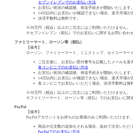
セブンイレブンでのお支払い方法
お支払い状況の確認後、発送手続きが開始いたします
14日以内にお支払いが確認できない場合、楽天市場が
決済手数料は無料です。
※30万円（税込）以上のご注文にはご利用いただけません。
※セブンイレブン（前払）でのお支払いに関するお問い合わ
ファミリーマート、ローソン等（前払）
【備考】
ローソン、ファミリーマート、ミニストップ、セイコーマー
ご注文後に、お支払い受付番号を記載したメールを楽
各コンビニでのお支払い方法
お支払い状況の確認後、発送手続きが開始いたします
14日以内にお支払いが確認できない場合、楽天市場が
各コンビニでお支払いいただく場合、決済手数料は無
※30万円（税込）以上のご注文にはご利用いただけません。
※ファミリーマート、ローソン等（前払）でのお支払いに関
PayPal
【備考】
PayPalアカウントをお持ちのお客様のみご利用いただけます
商品や注文数の追加をされる場合、改めて注文いただ
PayPalでのお支払い方法