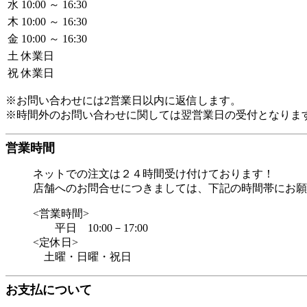
水
10:00 ～ 16:30
木
10:00 ～ 16:30
金
10:00 ～ 16:30
土
休業日
祝
休業日
※お問い合わせには2営業日以内に返信します。
※時間外のお問い合わせに関しては翌営業日の受付となりま
営業時間
ネットでの注文は２４時間受け付けております！
店舗へのお問合せにつきましては、下記の時間帯にお願
<営業時間>
平日 10:00－17:00
<定休日>
土曜・日曜・祝日
お支払について