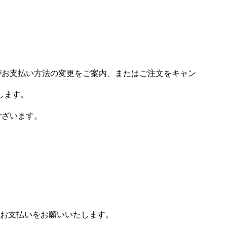
場がお支払い方法の変更をご案内、またはご注文をキャン
します。
ございます。
お支払いをお願いいたします。