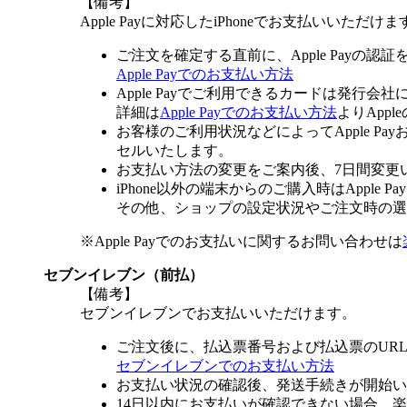
【備考】
Apple Payに対応したiPhoneでお支払いいただけま
ご注文を確定する直前に、Apple Payの認
Apple Payでのお支払い方法
Apple Payでご利用できるカードは発行会
詳細は
Apple Payでのお支払い方法
よりApp
お客様のご利用状況などによってApple 
セルいたします。
お支払い方法の変更をご案内後、7日間変更
iPhone以外の端末からのご購入時はApple
その他、ショップの設定状況やご注文時の選択
※Apple Payでのお支払いに関するお問い合わせは
セブンイレブン（前払）
【備考】
セブンイレブンでお支払いいただけます。
ご注文後に、払込票番号および払込票のUR
セブンイレブンでのお支払い方法
お支払い状況の確認後、発送手続きが開始い
14日以内にお支払いが確認できない場合、