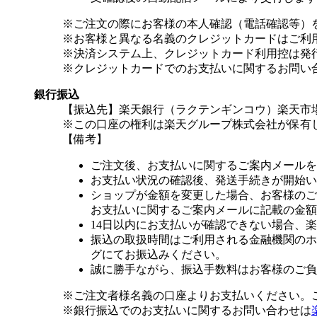
※ご注文の際にお客様の本人確認（電話確認等）
※お客様と異なる名義のクレジットカードはご利
※決済システム上、クレジットカード利用控は発
※クレジットカードでのお支払いに関するお問い
銀行振込
【振込先】楽天銀行（ラクテンギンコウ）楽天市場支
※この口座の権利は楽天グループ株式会社が保有
【備考】
ご注文後、お支払いに関するご案内メールを
お支払い状況の確認後、発送手続きが開始い
ショップが金額を変更した場合、お客様のご
お支払いに関するご案内メールに記載の金額
14日以内にお支払いが確認できない場合、
振込の取扱時間はご利用される金融機関のホ
グにてお振込みください。
誠に勝手ながら、振込手数料はお客様のご負
※ご注文者様名義の口座よりお支払いください。
※銀行振込でのお支払いに関するお問い合わせは