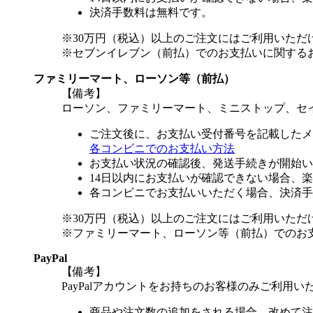
決済手数料は無料です。
※30万円（税込）以上のご注文にはご利用いただ
※セブンイレブン（前払）でのお支払いに関する
ファミリーマート、ローソン等（前払）
【備考】
ローソン、ファミリーマート、ミニストップ、セ
ご注文後に、お支払い受付番号を記載したメ
各コンビニでのお支払い方法
お支払い状況の確認後、発送手続きが開始い
14日以内にお支払いが確認できない場合、
各コンビニでお支払いいただく場合、決済手
※30万円（税込）以上のご注文にはご利用いただ
※ファミリーマート、ローソン等（前払）でのお
PayPal
【備考】
PayPalアカウントをお持ちのお客様のみご利用い
商品や注文数の追加をされる場合、改めて注