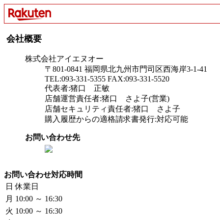
会社概要
株式会社アイエヌオー
〒801-0841 福岡県北九州市門司区西海岸3-1-41
TEL:093-331-5355 FAX:093-331-5520
代表者:猪口 正敏
店舗運営責任者:猪口 さよ子(営業)
店舗セキュリティ責任者:猪口 さよ子
購入履歴からの適格請求書発行:対応可能
お問い合わせ先
お問い合わせ対応時間
日
休業日
月
10:00 ～ 16:30
火
10:00 ～ 16:30