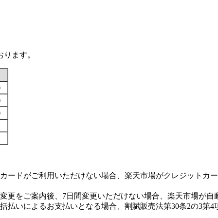
おります。
す）
す）
す）
カードがご利用いただけない場合、楽天市場がクレジットカー
変更をご案内後、7日間変更いただけない場合、楽天市場が自
払いによるお支払いとなる場合、割賦販売法第30条2の3第4
。