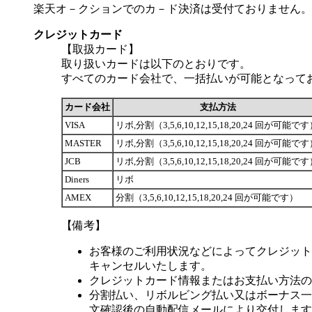
楽天オ－クションでのカ－ド決済は受付ておりません。
クレジットカード
【取扱カード】
取り扱いカードは以下のとおりです。
すべてのカード会社で、一括払いが可能となって
カード会社
支払方法
VISA
リボ,分割（3,5,6,10,12,15,18,20,24 回が可能で
MASTER
リボ,分割（3,5,6,10,12,15,18,20,24 回が可能で
JCB
リボ,分割（3,5,6,10,12,15,18,20,24 回が可能で
Diners
リボ
AMEX
分割（3,5,6,10,12,15,18,20,24 回が可能です）
【備考】
お客様のご利用状況などによってクレジット
キャンセルいたします。
クレジットカード情報またはお支払い方法の
分割払い、リボルビング払い又はボーナス一括
文確認後の自動配信メールにより交付します