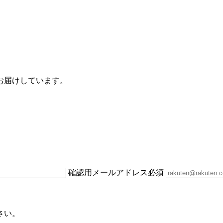
お届けしています。
確認用メールアドレス
必須
さい。