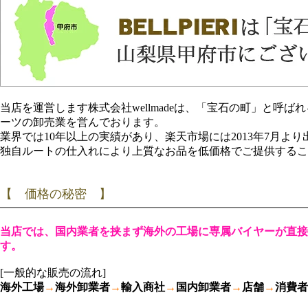
当店を運営します株式会社wellmadeは、「宝石の町」と呼
ーツの卸売業を営んでおります。
業界では10年以上の実績があり、楽天市場には2013年7月よ
独自ルートの仕入れにより上質なお品を低価格でご提供するこ
【 価格の秘密 】
当店では、国内業者を挟まず海外の工場に専属バイヤーが直接
す。
[一般的な販売の流れ]
海外工場
→
海外卸業者
→
輸入商社
→
国内卸業者
→
店舗
→
消費者