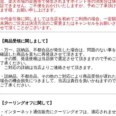
合、楽天市場の企画等で発生されますポイント等の消失分は保
証できません。ご不便をおかけいたしますが、予めご了承頂け
ます様、お願い申し上げます。
※代金引換に関しましては当店を初めてご利用の場合、一定額
未満のご注文は決済方法のご変更またはキャンセルをお願いさ
せて頂くことがございます。
【商品受領に関しまして】
・万一、誤納品、不都合品が発生した場合は、問題のない事を
確認した商品を直ちに再発送させて頂きます。
その際、発送便種は当店側で選定させて頂きますので予めご
了承ください。
ご対応の詳細は当店よりご連絡させて頂きます。
・誤納品、不都合品、その他のご対応により商品受領が遅れた
場合の機会損失につきまして、当店は責任を負いかねますので
ご了承ください。
【クーリングオフに関して】
・インターネット通信販売にクーリングオフは、適応されませ