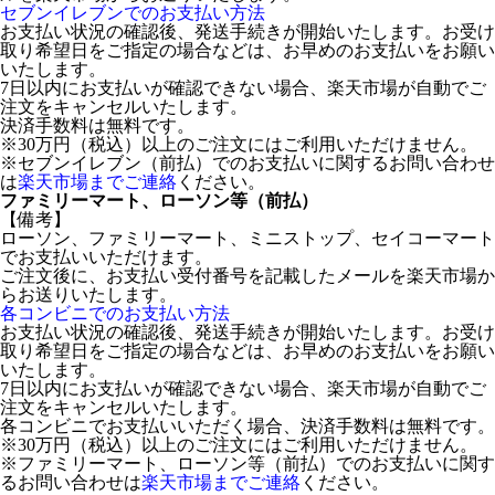
セブンイレブンでのお支払い方法
お支払い状況の確認後、発送手続きが開始いたします。お受け
取り希望日をご指定の場合などは、お早めのお支払いをお願い
いたします。
7日以内にお支払いが確認できない場合、楽天市場が自動でご
注文をキャンセルいたします。
決済手数料は無料です。
※30万円（税込）以上のご注文にはご利用いただけません。
※セブンイレブン（前払）でのお支払いに関するお問い合わせ
は
楽天市場までご連絡
ください。
ファミリーマート、ローソン等（前払）
【備考】
ローソン、ファミリーマート、ミニストップ、セイコーマート
でお支払いいただけます。
ご注文後に、お支払い受付番号を記載したメールを楽天市場か
らお送りいたします。
各コンビニでのお支払い方法
お支払い状況の確認後、発送手続きが開始いたします。お受け
取り希望日をご指定の場合などは、お早めのお支払いをお願い
いたします。
7日以内にお支払いが確認できない場合、楽天市場が自動でご
注文をキャンセルいたします。
各コンビニでお支払いいただく場合、決済手数料は無料です。
※30万円（税込）以上のご注文にはご利用いただけません。
※ファミリーマート、ローソン等（前払）でのお支払いに関す
るお問い合わせは
楽天市場までご連絡
ください。