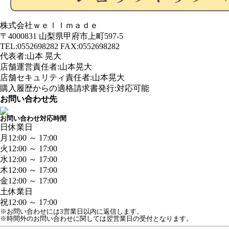
株式会社ｗｅｌｌｍａｄｅ
〒4000831 山梨県甲府市上町597-5
TEL:0552698282 FAX:0552698282
代表者:山本 晃大
店舗運営責任者:山本晃大
店舗セキュリティ責任者:山本晃大
購入履歴からの適格請求書発行:対応可能
お問い合わせ先
お問い合わせ対応時間
日
休業日
月
12:00 ～ 17:00
火
12:00 ～ 17:00
水
12:00 ～ 17:00
木
12:00 ～ 17:00
金
12:00 ～ 17:00
土
休業日
祝
12:00 ～ 17:00
※お問い合わせには3営業日以内に返信します。
※時間外のお問い合わせに関しては翌営業日の受付となります。