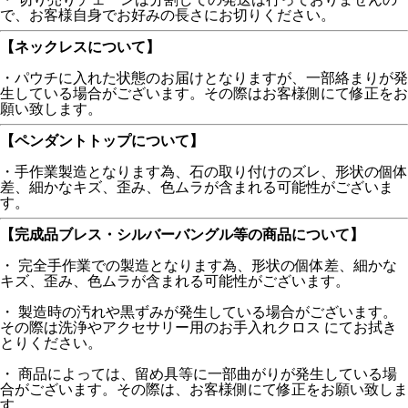
で、お客様自身でお好みの長さにお切りください。
【ネックレスについて】
・パウチに入れた状態のお届けとなりますが、一部絡まりが発
生している場合がございます。その際はお客様側にて修正をお
願い致します。
【ペンダントトップについて】
・手作業製造となります為、石の取り付けのズレ、形状の個体
差、細かなキズ、歪み、色ムラが含まれる可能性がございま
す。
【完成品ブレス・シルバーバングル等の商品について】
・ 完全手作業での製造となります為、形状の個体差、細かな
キズ、歪み、色ムラが含まれる可能性がございます。
・ 製造時の汚れや黒ずみが発生している場合がございます。
その際は洗浄やアクセサリー用のお手入れクロス にてお拭き
とりください。
・ 商品によっては、留め具等に一部曲がりが発生している場
合がございます。その際は、お客様側にて修正をお願い致しま
す。