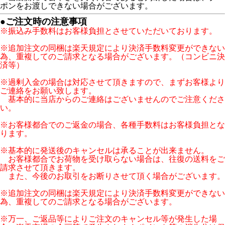
ポンをお渡しできない場合がございます。
●ご注文時の注意事項
※振込み手数料はお客様負担とさせていただいております。
※追加注文の同梱は楽天規定により決済手数料変更ができない
為、重複してのご請求となる場合がございます。（コンビニ決
済等）
※過剰入金の場合は対応させて頂きますので、まずお客様より
ご連絡をお願い致します。
基本的に当店からのご連絡はございませんのでご注意くださ
い。
※お客様都合でのご返金の場合、各種手数料はお客様負担とな
ります。
※基本的に発送後のキャンセルは承ることが出来ません。
お客様都合でお荷物を受け取らない場合は、往復の送料をご
請求させて頂きます。
また、今後のお取引をお断りさせて頂く場合がございます。
※追加注文の同梱は楽天規定により決済手数料変更ができない
為、重複してのご請求となる場合がございます。
※万一、ご返品等によりご注文のキャンセル等が発生した場