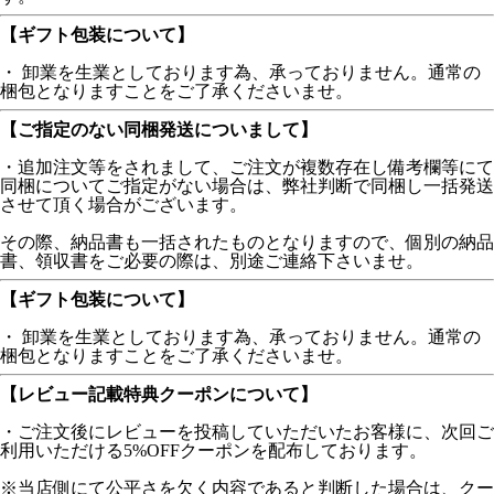
【ギフト包装について】
・ 卸業を生業としております為、承っておりません。通常の
梱包となりますことをご了承くださいませ。
【ご指定のない同梱発送についまして】
・追加注文等をされまして、ご注文が複数存在し備考欄等にて
同梱についてご指定がない場合は、弊社判断で同梱し一括発送
させて頂く場合がございます。
その際、納品書も一括されたものとなりますので、個別の納品
書、領収書をご必要の際は、別途ご連絡下さいませ。
【ギフト包装について】
・ 卸業を生業としております為、承っておりません。通常の
梱包となりますことをご了承くださいませ。
【レビュー記載特典クーポンについて】
・ご注文後にレビューを投稿していただいたお客様に、次回ご
利用いただける5%OFFクーポンを配布しております。
※当店側にて公平さを欠く内容であると判断した場合は、クー