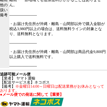
他の
ん。
扱い
備考
-----------------------
・お届け先住所が沖縄・離島・山間部以外で購入金額が
税込3,980円以上の場合は、送料無料ラインの対象とな
り、送料無料となります。
-----------------------
・お届け先住所が沖縄・離島・山間部は商品代金9,800円
以上購入で送料無料です。
-----------------------
追跡可能メール便
【業者】 ヤマト運輸
【配送サービス名】ネコポス
【備考】
※金曜日14:00～日曜日は配送業務がお休みとなって
おります。
●メール便での発送に関して【重要】