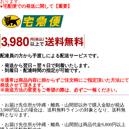
おります。
●宅配便での発送に関して【重要】
配達員の方から手渡しによる配送サービスです。
・発送から翌日～翌々日で到着いたします。
・到着日・配達時間の指定が可能です。
※通常は商品内容に掛からずご注文時にご指定頂いた方法にて
発送させて頂きます。
※発送方法の変更をご希望の際は、必ずご一報ください。
・お届け先住所が沖縄・離島・山間部以外で購入金額が税込
3,980円以上の場合は、送料無料ラインの対象となり、送料無
料となります。
・お届け先住所が沖縄・離島・山間部は商品代金9,800円以上