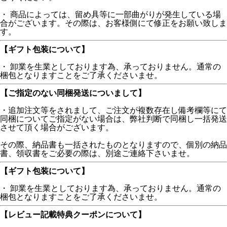
・ 商品によっては、留め具等に一部曲がりが発生している場
合がございます。その際は、お客様側にて修正をお願い致しま
す。
【ギフト包装について】
・ 卸業を生業としております為、承っておりません。通常の
梱包となりますことをご了承くださいませ。
【ご指定のない同梱発送についまして】
・追加注文等をされまして、ご注文が複数存在し備考欄等にて
同梱についてご指定がない場合は、弊社判断で同梱し一括発送
させて頂く場合がございます。
その際、納品書も一括されたものとなりますので、個別の納品
書、領収書をご必要の際は、別途ご連絡下さいませ。
【ギフト包装について】
・ 卸業を生業としております為、承っておりません。通常の
梱包となりますことをご了承くださいませ。
【レビュー記載特典クーポンについて】