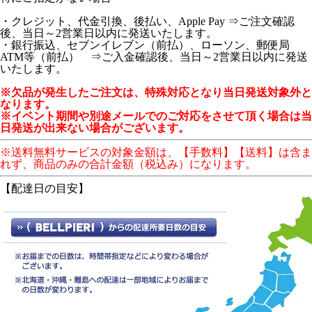
・クレジット、代金引換、後払い、Apple Pay ⇒ご注文確認
後、当日～2営業日以内に発送いたします。
・銀行振込、セブンイレブン（前払）、ローソン、郵便局
ATM等（前払） ⇒ご入金確認後、当日～2営業日以内に発送
いたします。
※欠品が発生したご注文は、特殊対応となり当日発送対象外と
なります。
※イベント期間や別途メールでのご対応をさせて頂く場合は当
日発送が出来ない場合がございます。
※送料無料サービスの対象金額は、【手数料】【送料】は含ま
れず、商品のみの合計金額（税込み）になります。
【配達日の目安】