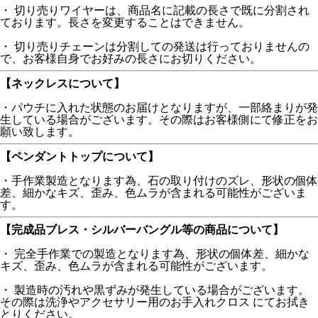
・ 切り売りワイヤーは、商品名に記載の長さで既に分割され
ております。長さを変更することはできません。
・ 切り売りチェーンは分割しての発送は行っておりませんの
で、お客様自身でお好みの長さにお切りください。
【ネックレスについて】
・パウチに入れた状態のお届けとなりますが、一部絡まりが発
生している場合がございます。その際はお客様側にて修正をお
願い致します。
【ペンダントトップについて】
・手作業製造となります為、石の取り付けのズレ、形状の個体
差、細かなキズ、歪み、色ムラが含まれる可能性がございま
す。
【完成品ブレス・シルバーバングル等の商品について】
・ 完全手作業での製造となります為、形状の個体差、細かな
キズ、歪み、色ムラが含まれる可能性がございます。
・ 製造時の汚れや黒ずみが発生している場合がございます。
その際は洗浄やアクセサリー用のお手入れクロス にてお拭き
とりください。