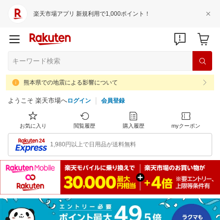
楽天市場アプリ 新規利用で1,000ポイント！
熊本県での地震による影響について
ようこそ 楽天市場へ
ログイン
会員登録
お気に入り
閲覧履歴
購入履歴
myクーポン
1,980円以上で日用品が送料無料