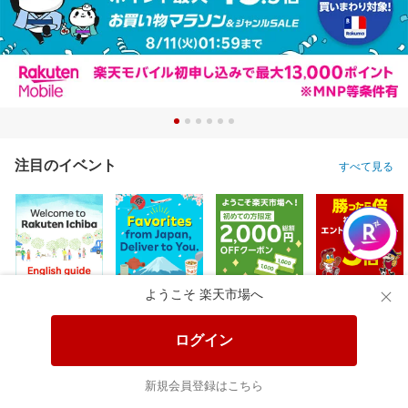
注目のイベント
すべて見る
ようこそ 楽天市場へ
ログイン
新規会員登録はこちら