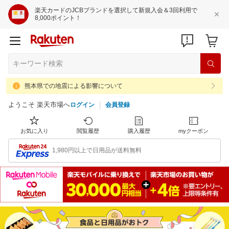
楽天カードのJCBブランドを選択して新規入会＆3回利用で
8,000ポイント！
熊本県での地震による影響について
ようこそ 楽天市場へ
ログイン
会員登録
お気に入り
閲覧履歴
購入履歴
myクーポン
1,980円以上で日用品が送料無料