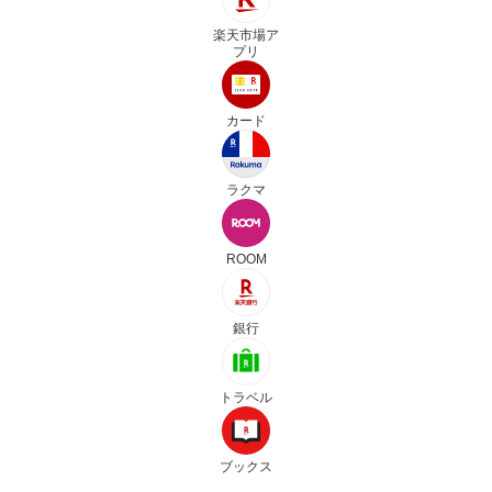
楽天市場ア
プリ
カード
ラクマ
ROOM
銀行
トラベル
ブックス