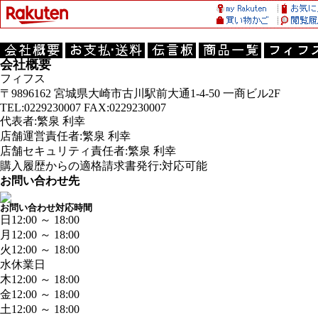
会社概要
フィフス
〒9896162 宮城県大崎市古川駅前大通1-4-50 一商ビル2F
TEL:0229230007 FAX:0229230007
代表者:繁泉 利幸
店舗運営責任者:繁泉 利幸
店舗セキュリティ責任者:繁泉 利幸
購入履歴からの適格請求書発行:対応可能
お問い合わせ先
お問い合わせ対応時間
日
12:00 ～ 18:00
月
12:00 ～ 18:00
火
12:00 ～ 18:00
水
休業日
木
12:00 ～ 18:00
金
12:00 ～ 18:00
土
12:00 ～ 18:00