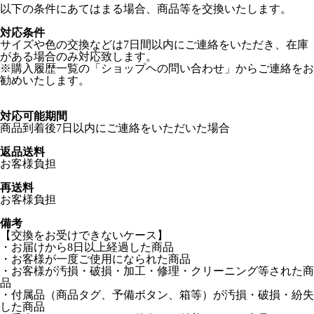
以下の条件にあてはまる場合、商品等を交換いたします。
対応条件
サイズや色の交換などは7日間以内にご連絡をいただき、在庫
がある場合のみ対応致します。
※購入履歴一覧の「ショップヘの問い合わせ」からご連絡をお
勧めいたします。
対応可能期間
商品到着後7日以内にご連絡をいただいた場合
返品送料
お客様負担
再送料
お客様負担
備考
【交換をお受けできないケース】
・お届けから8日以上経過した商品
・お客様が一度ご使用になられた商品
・お客様が汚損・破損・加工・修理・クリーニング等された商
品
・付属品（商品タグ、予備ボタン、箱等）が汚損・破損・紛失
した商品