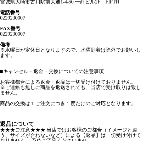
宮城県大崎市古川駅前大通1-4-50 一商ビル2F FIFTH
電話番号
0229230007
FAX番号
0229230007
備考
※水曜日が定休日となりますので、水曜到着は除外でお願いし
ます。
■
キャンセル・返金・交換についての注意事項
お客様都合による返金・返品は一切受け付けておりません。
※ご連絡も無しに商品を返送されても、当店で受け取りは致し
ません。
商品の交換は１ご注文につき１度だけのご対応となります。
返品について
★★★ご注意★★★ 当店ではお客様のご都合（イメージと違
う、サイズが合わないなど）による【返品】は一切受け付けて
おりません。 予めご了承くださいませ。