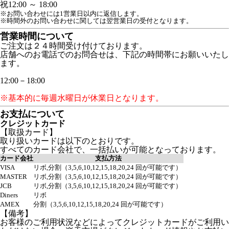
祝
12:00 ～ 18:00
※お問い合わせには1営業日以内に返信します。
※時間外のお問い合わせに関しては翌営業日の受付となります。
営業時間について
ご注文は２４時間受け付けております。
店舗へのお電話でのお問合せは、下記の時間帯にお願いいたし
ます。
12:00－18:00
※基本的に毎週水曜日が休業日となります。
お支払について
クレジットカード
【取扱カード】
取り扱いカードは以下のとおりです。
すべてのカード会社で、一括払いが可能となっております。
カード会社
支払方法
VISA
リボ,分割（3,5,6,10,12,15,18,20,24 回が可能です）
MASTER
リボ,分割（3,5,6,10,12,15,18,20,24 回が可能です）
JCB
リボ,分割（3,5,6,10,12,15,18,20,24 回が可能です）
Diners
リボ
AMEX
分割（3,5,6,10,12,15,18,20,24 回が可能です）
【備考】
お客様のご利用状況などによってクレジットカードがご利用い