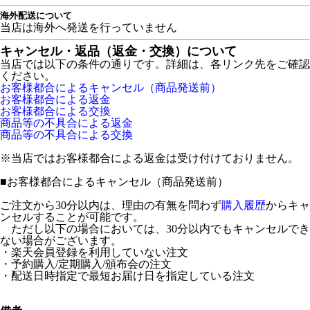
海外配送について
当店は海外へ発送を行っていません
キャンセル・返品（返金・交換）について
当店では以下の条件の通りです。詳細は、各リンク先をご確認
ください。
お客様都合によるキャンセル（商品発送前）
お客様都合による返金
お客様都合による交換
商品等の不具合による返金
商品等の不具合による交換
※当店ではお客様都合による返金は受け付けておりません。
■
お客様都合によるキャンセル（商品発送前）
ご注文から30分以内は、理由の有無を問わず
購入履歴
からキャ
ンセルすることが可能です。
ただし以下の場合においては、30分以内でもキャンセルでき
ない場合がございます。
・楽天会員登録を利用していない注文
・予約購入/定期購入/頒布会の注文
・配送日時指定で最短お届け日を指定している注文