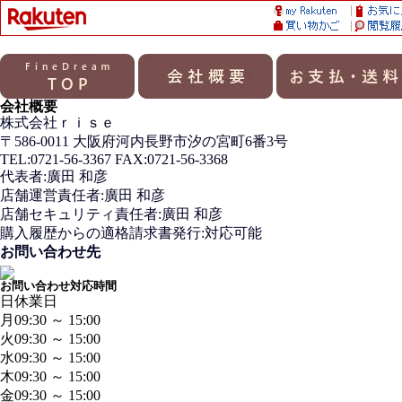
会社概要
株式会社ｒｉｓｅ
〒586-0011 大阪府河内長野市汐の宮町6番3号
TEL:0721-56-3367 FAX:0721-56-3368
代表者:廣田 和彦
店舗運営責任者:廣田 和彦
店舗セキュリティ責任者:廣田 和彦
購入履歴からの適格請求書発行:対応可能
お問い合わせ先
お問い合わせ対応時間
日
休業日
月
09:30 ～ 15:00
火
09:30 ～ 15:00
水
09:30 ～ 15:00
木
09:30 ～ 15:00
金
09:30 ～ 15:00