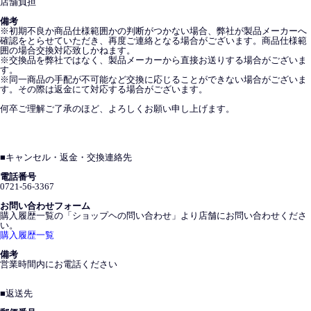
店舗負担
備考
※初期不良か商品仕様範囲かの判断がつかない場合、弊社が製品メーカーへ
確認をとらせていただき、再度ご連絡となる場合がございます。商品仕様範
囲の場合交換対応致しかねます。
※交換品を弊社ではなく、製品メーカーから直接お送りする場合がございま
す。
※同一商品の手配が不可能など交換に応じることができない場合がございま
す。その際は返金にて対応する場合がございます。
何卒ご理解ご了承のほど、よろしくお願い申し上げます。
■
キャンセル・返金・交換連絡先
電話番号
0721-56-3367
お問い合わせフォーム
購入履歴一覧の「ショップヘの問い合わせ」より店舗にお問い合わせくださ
い。
購入履歴一覧
備考
営業時間内にお電話ください
■
返送先