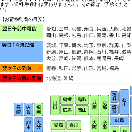
ます（送料,手数料は変わりません）。その節はご了承くださ
い。
【お荷物到着の目安】