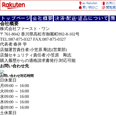
会社概要
株式会社ファースト・ワン
〒761-8042 香川県高松市御厩町892-8-102号
TEL:087-875-0327 FAX:087-875-0327
代表者:春井 学
店舗運営責任者:小笠原 剛志(営業部)
店舗セキュリティ責任者:小笠原 剛志
購入履歴からの適格請求書発行:対応可能
お問い合わせ先
お問い合わせ対応時間
日
休業日
月
09:00 ～ 16:00
火
09:00 ～ 16:00
水
09:00 ～ 16:00
木
09:00 ～ 16:00
金
09:00 ～ 16:00
土
休業日