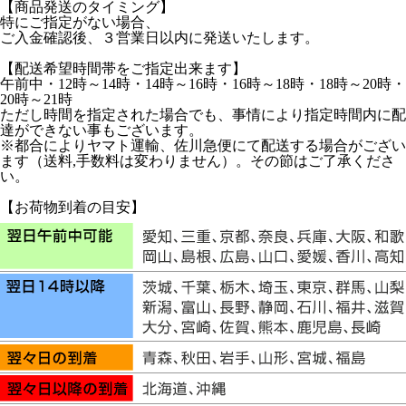
【商品発送のタイミング】
特にご指定がない場合、
ご入金確認後、３営業日以内に発送いたします。
【配送希望時間帯をご指定出来ます】
午前中・12時～14時・14時～16時・16時～18時・18時～20時・
20時～21時
ただし時間を指定された場合でも、事情により指定時間内に配
達ができない事もございます。
※都合によりヤマト運輸、佐川急便にて配送する場合がござい
ます（送料,手数料は変わりません）。その節はご了承くださ
い。
【お荷物到着の目安】