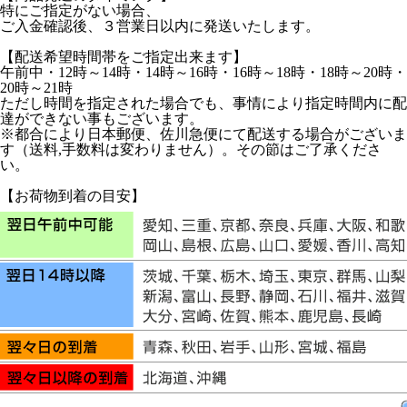
特にご指定がない場合、
ご入金確認後、３営業日以内に発送いたします。
【配送希望時間帯をご指定出来ます】
午前中・12時～14時・14時～16時・16時～18時・18時～20時・
20時～21時
ただし時間を指定された場合でも、事情により指定時間内に配
達ができない事もございます。
※都合により日本郵便、佐川急便にて配送する場合がございま
す（送料,手数料は変わりません）。その節はご了承くださ
い。
【お荷物到着の目安】