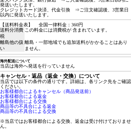
発送いたします。
クレジットカード決済、代金引換 ⇒ご注文確認後、3営業日
以内に発送いたします。
【送料料金表】
全国一律料金：360円
送料分消費
この料金には消費税が 含まれています。
税
離島他の扱
離島・一部地域でも追加送料がかかることはあり
い
ません。
海外配送について
当店は海外へ発送を行っていません
キャンセル・返品（返金・交換）について
当店では以下の条件の通りです。詳細は、各リンク先をご確認
ください。
お客様都合によるキャンセル（商品発送前）
お客様都合による返金
お客様都合による交換
商品等の不具合による返金
商品等の不具合による交換
※当店ではお客様都合による交換、返金は受け付けておりませ
ん。