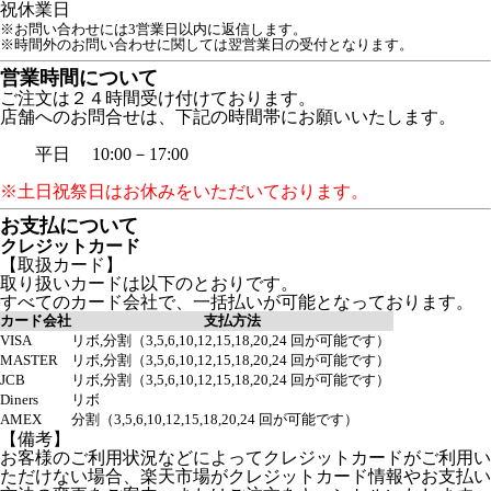
祝
休業日
※お問い合わせには3営業日以内に返信します。
※時間外のお問い合わせに関しては翌営業日の受付となります。
営業時間について
ご注文は２４時間受け付けております。
店舗へのお問合せは、下記の時間帯にお願いいたします。
平日 10:00－17:00
※土日祝祭日はお休みをいただいております。
お支払について
クレジットカード
【取扱カード】
取り扱いカードは以下のとおりです。
すべてのカード会社で、一括払いが可能となっております。
カード会社
支払方法
VISA
リボ,分割（3,5,6,10,12,15,18,20,24 回が可能です）
MASTER
リボ,分割（3,5,6,10,12,15,18,20,24 回が可能です）
JCB
リボ,分割（3,5,6,10,12,15,18,20,24 回が可能です）
Diners
リボ
AMEX
分割（3,5,6,10,12,15,18,20,24 回が可能です）
【備考】
お客様のご利用状況などによってクレジットカードがご利用い
ただけない場合、楽天市場がクレジットカード情報やお支払い