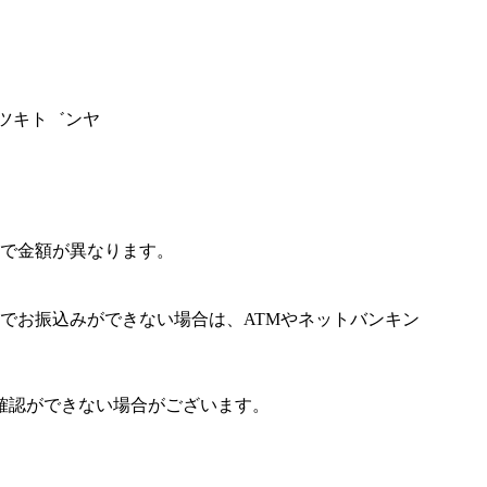
゛ツキト゛ンヤ
で金額が異なります。
でお振込みができない場合は、ATMやネットバンキン
確認ができない場合がございます。