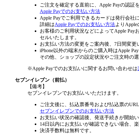
ご注文を確定する直前に、Apple Payの認
Apple Payでのお支払い方法
Apple Payでご利用できるカードは発行会
詳細は
Apple Payでのお支払い方法
よりApp
お客様のご利用状況などによってApple 
セルいたします。
お支払い方法の変更をご案内後、7日間変更
iPhone以外の端末からのご購入時はApple
その他、ショップの設定状況やご注文時の選択
※Apple Payでのお支払いに関するお問い合わせは
セブンイレブン（前払）
【備考】
セブンイレブンでお支払いいただけます。
ご注文後に、払込票番号および払込票のUR
セブンイレブンでのお支払い方法
お支払い状況の確認後、発送手続きが開始い
14日以内にお支払いが確認できない場合、
決済手数料は無料です。