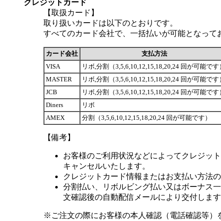
クレジットカード
【取扱カード】
取り扱いカードは以下のとおりです。
すべてのカード会社で、一括払いが可能となって
カード会社
支払方法
VISA
リボ,分割（3,5,6,10,12,15,18,20,24 回が可能で
MASTER
リボ,分割（3,5,6,10,12,15,18,20,24 回が可能で
JCB
リボ,分割（3,5,6,10,12,15,18,20,24 回が可能で
Diners
リボ
AMEX
分割（3,5,6,10,12,15,18,20,24 回が可能です）
【備考】
お客様のご利用状況などによってクレジット
キャンセルいたします。
クレジットカード情報またはお支払い方法の
分割払い、リボルビング払い又はボーナス一括
文確認後の自動配信メールにより交付します
※ご注文の際にお客様の本人確認（電話確認等）