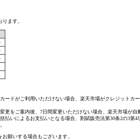
おります。
す）
す）
す）
カードがご利用いただけない場合、楽天市場がクレジットカー
変更をご案内後、7日間変更いただけない場合、楽天市場が自
払いによるお支払いとなる場合、割賦販売法第30条2の3第4
。
をお願いする場合もございます。