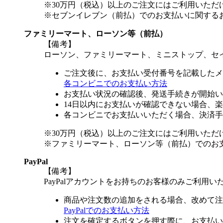
※30万円（税込）以上のご注文にはご利用いただ
※セブンイレブン（前払）でのお支払いに関する
ファミリーマート、ローソン等（前払）
【備考】
ローソン、ファミリーマート、ミニストップ、セ
ご注文後に、お支払い受付番号を記載したメ
各コンビニでのお支払い方法
お支払い状況の確認後、発送手続きが開始い
14日以内にお支払いが確認できない場合、
各コンビニでお支払いいただく場合、決済手
※30万円（税込）以上のご注文にはご利用いただ
※ファミリーマート、ローソン等（前払）でのお
PayPal
【備考】
PayPalアカウントをお持ちのお客様のみご利用い
商品や注文数の追加をされる場合、改めて注
PayPalでのお支払い方法
注文を確定するボタンを押す際に、お支払い