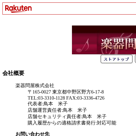
会社概要
楽器問屋株式会社
〒165-0027 東京都中野区野方6-17-8
TEL:03-3310-1128 FAX:03-3336-4726
代表者:鳥本 米子
店舗運営責任者:鳥本 米子
店舗セキュリティ責任者:鳥本 米子
購入履歴からの適格請求書発行:対応可能
お問い合わせ先