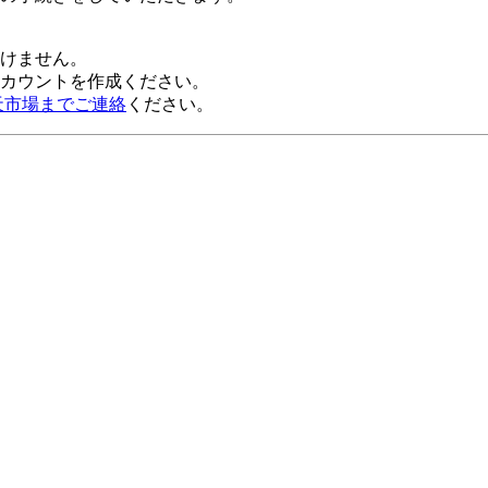
だけません。
alアカウントを作成ください。
天市場までご連絡
ください。