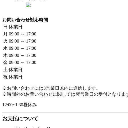
お問い合わせ対応時間
日
休業日
月
09:00 ～ 17:00
火
09:00 ～ 17:00
水
09:00 ～ 17:00
木
09:00 ～ 17:00
金
09:00 ～ 17:00
土
休業日
祝
休業日
※お問い合わせには3営業日以内に返信します。
※時間外のお問い合わせに関しては翌営業日の受付となりま
12:00~1:30昼休み
お支払について