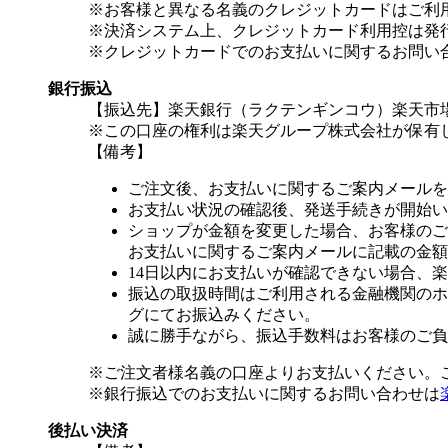
※お客様と異なる名義のクレジットカードはご利
※決済システム上、クレジットカード利用控は発
※クレジットカードでのお支払いに関するお問い
銀行振込
【振込先】楽天銀行（ラクテンギンコウ）楽天市場支
※この口座の権利は楽天グループ株式会社が保有
【備考】
ご注文後、お支払いに関するご案内メールを
お支払い状況の確認後、発送手続きが開始い
ショップが金額を変更した場合、お客様のご
お支払いに関するご案内メールに記載の金額
14日以内にお支払いが確認できない場合、
振込の取扱時間はご利用される金融機関のホ
グにてお振込みください。
誠に勝手ながら、振込手数料はお客様のご負
※ご注文者様名義の口座よりお支払いください。
※銀行振込でのお支払いに関するお問い合わせは
後払い決済