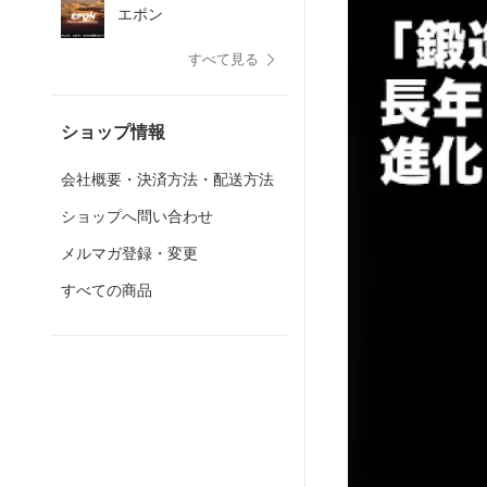
エポン
すべて見る
ショップ情報
会社概要・決済方法・配送方法
ショップへ問い合わせ
メルマガ登録・変更
すべての商品