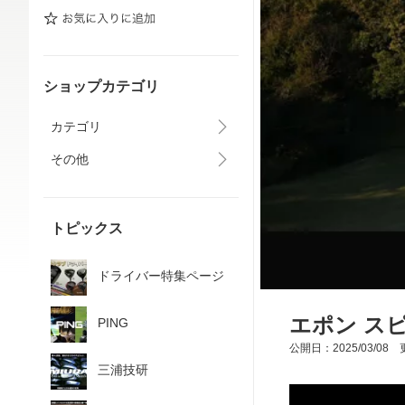
ショップカテゴリ
カテゴリ
その他
トピックス
ドライバー特集ページ
エポン ス
PING
公開日：2025/03/08 更
三浦技研