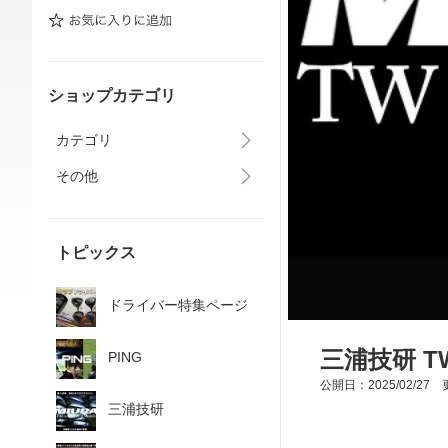
ショップカテゴリ
カテゴリ
その他
トピックス
ドライバー特集ページ
三浦技研 TW 
PING
公開日：2025/02/27 更
三浦技研