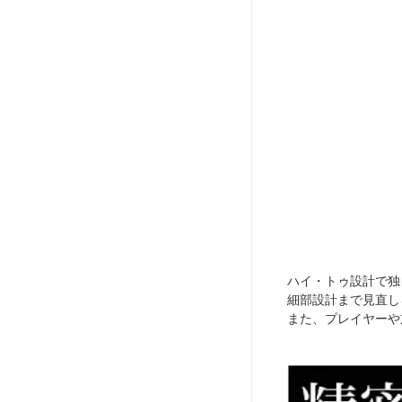
ハイ・トゥ設計で独自
細部設計まで見直し
また、プレイヤーや加