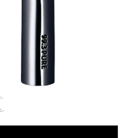
た。
た。