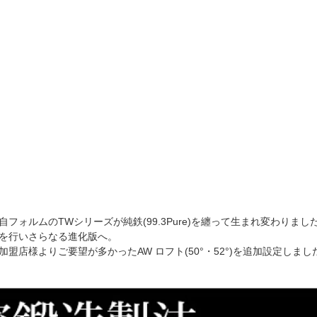
フォルムのTWシリーズが純鉄(99.3Pure)を纏って生まれ変わりまし
を行いさらなる進化版へ。
盟店様よりご要望が多かったAW ロフト(50°・52°)を追加設定しまし