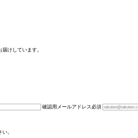
お届けしています。
確認用メールアドレス
必須
さい。