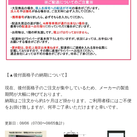
【▲後付面格子の納期について】
現在、後付面格子のご注文が集中しているため、メーカーの製造
期間が大幅に伸びております。
納期はご注文から約1ケ月ほど掛かります。ご利用者様にはご不便
をお掛け致しますが、何卒ご了承いただけますと幸いです。
更新日
：
08/06
（07/30〜08/05集計）