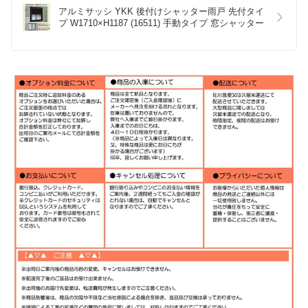
アルミサッシ YKK 後付けシャッター雨戸 先付タイ
プ W1710×H1187 (16511) 手動タイプ 窓シャッター