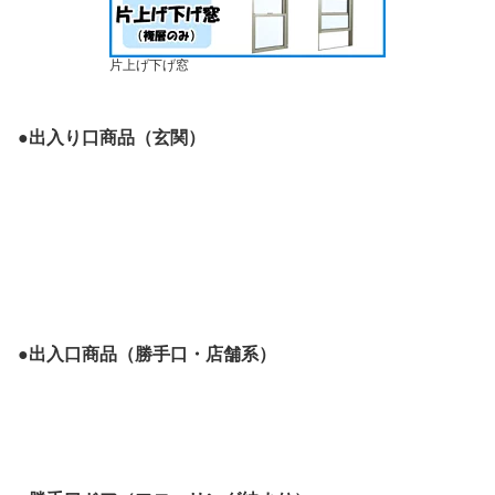
片上げ下げ窓
●出入り口商品（玄関）
●出入口商品（勝手口・店舗系）