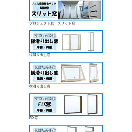
プロジェクト窓 スリット窓
縦滑り出し窓
横滑り出し窓
FIX窓