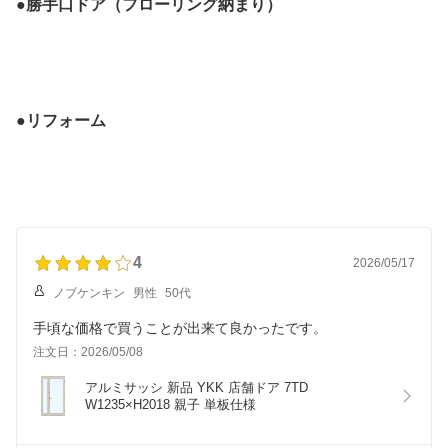
●勝手口ドア（フローリング納まり）
●リフォーム
4
2026/05/17
ノブケンキン
男性
50代
手頃な価格で買うことが出来て良かったです。
注文日：2026/05/08
アルミサッシ 新品 YKK 店舗ドア 7TD 
W1235×H2018 親子 単板仕様