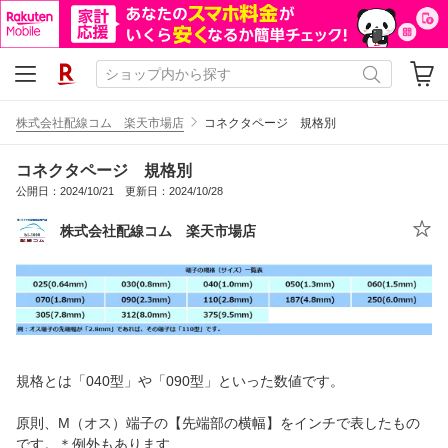
株式会社配線コム 楽天市場店
コネクタページ 規格別
コネクタページ 規格別
公開日：2024/10/21 更新日：2024/10/28
株式会社配線コム 楽天市場店
規格とは「040型」や「090型」といった数値です。
原則、M（オス）端子の【先端部の横幅】をインチで表したもの
です。＊例外もあります