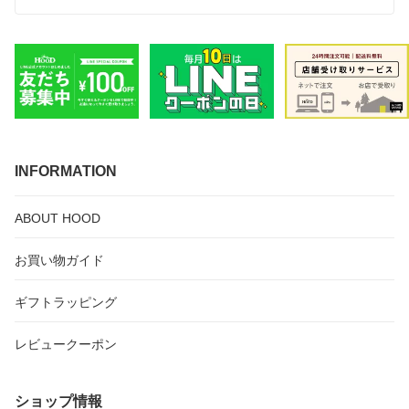
ーボン骨 軽量 ブラック ユニセックス ゴルフグッズ 
GOLF 大きい傘 メンズ 雨具 おすすめ カーボン 骨
晴雨兼用  (250411)
INFORMATION
ABOUT HOOD
お買い物ガイド
ギフトラッピング
レビュークーポン
ショップ情報