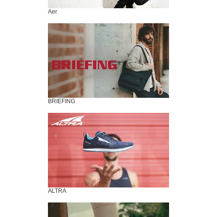
Aer
BRIEFING
ALTRA