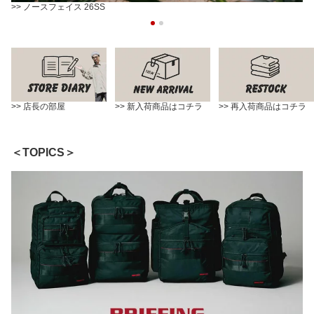
>> ノースフェイス 26SS
>> 店長の部屋
>> 新入荷商品はコチラ
>> 再入荷商品はコチラ
＜TOPICS＞