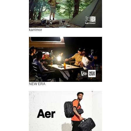
karrimor
NEW ERA