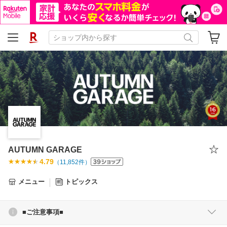
AUTUMN GARAGE
4.79
（
11,852
件）
メニュー
トピックス
■ご注意事項■