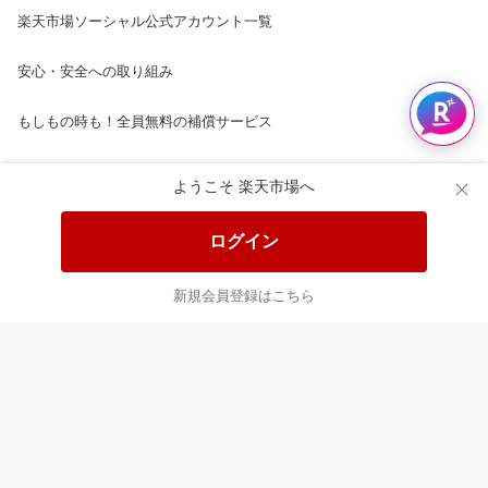
楽天市場ソーシャル公式アカウント一覧
安心・安全への取り組み
もしもの時も！全員無料の補償サービス
楽天市場配送ガイド（受取方法）
ようこそ 楽天市場へ
楽天にお店を開きませんか？
ログイン
楽天ショッピングサービスご利用規約
新規会員登録はこちら
ページ内容・広告に関するご意見はこちら
楽天クラッチ募金
Rakuten Ichiba English Guide
ご利用ガイド
ヘルプ