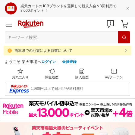
楽天カードのJCBブランドを選択して新規入会＆3回利用で
8,000ポイント！
熊本県での地震による影響について
ようこそ 楽天市場へ
ログイン
会員登録
お気に入り
閲覧履歴
購入履歴
myクーポン
1,980円以上で日用品が送料無料