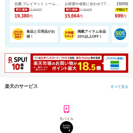
抗菌 プレイマット シームレス 折りたたみ 持ち手付き 防音 厚み4cm GUMODE
お部屋や成長に合わせて7通りに使える、多機能ベビーサークル
22,800円
17,800円
1,
割引価格
割引価格
半額以下
19,380
15,664
699
円
円
円
食品と日用品がお
掲載アイテム全品
日
得！
20%以上OFF！
ポ
楽天のサービス
すべて見る
モバイル