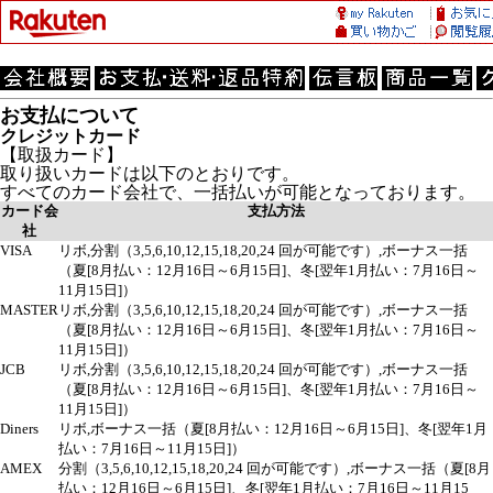
お支払について
クレジットカード
【取扱カード】
取り扱いカードは以下のとおりです。
すべてのカード会社で、一括払いが可能となっております。
カード会
支払方法
社
VISA
リボ,分割（3,5,6,10,12,15,18,20,24 回が可能です）,ボーナス一括
（夏[8月払い：12月16日～6月15日]、冬[翌年1月払い：7月16日～
11月15日]）
MASTER
リボ,分割（3,5,6,10,12,15,18,20,24 回が可能です）,ボーナス一括
（夏[8月払い：12月16日～6月15日]、冬[翌年1月払い：7月16日～
11月15日]）
JCB
リボ,分割（3,5,6,10,12,15,18,20,24 回が可能です）,ボーナス一括
（夏[8月払い：12月16日～6月15日]、冬[翌年1月払い：7月16日～
11月15日]）
Diners
リボ,ボーナス一括（夏[8月払い：12月16日～6月15日]、冬[翌年1月
払い：7月16日～11月15日]）
AMEX
分割（3,5,6,10,12,15,18,20,24 回が可能です）,ボーナス一括（夏[8月
払い：12月16日～6月15日]、冬[翌年1月払い：7月16日～11月15