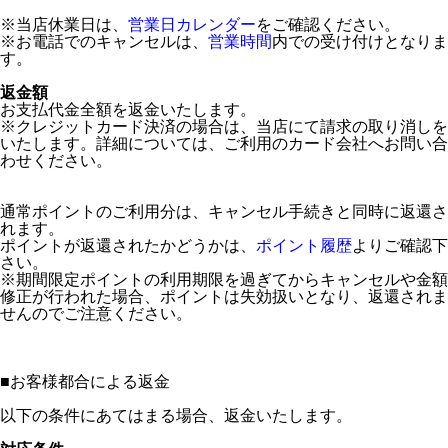
※当店休業日は、
営業日カレンダー
をご確認ください。
※お電話でのキャンセルは、
営業時間
内での受け付けとなりま
す。
返金額
お支払代金全額を返金いたします。
※クレジットカード決済の場合は、当店にて請求の取り消しを
いたします。詳細については、ご利用のカード会社へお問い合
わせください。
通常ポイントのご利用分は、キャンセル手続きと同時に返還さ
れます。
ポイントが返還されたかどうかは、
ポイント履歴
よりご確認下
さい。
※期間限定ポイントの利用期限を過ぎてからキャンセルや金額
修正が行われた場合、ポイントは失効扱いとなり、返還されま
せんのでご注意ください。
■
お客様都合による返金
以下の条件にあてはまる場合、返金いたします。