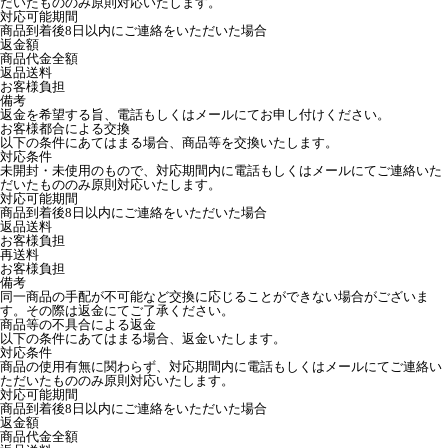
だいたもののみ原則対応いたします。
対応可能期間
商品到着後8日以内にご連絡をいただいた場合
返金額
商品代金全額
返品送料
お客様負担
備考
返金を希望する旨、電話もしくはメールにてお申し付けください。
お客様都合による交換
以下の条件にあてはまる場合、商品等を交換いたします。
対応条件
未開封・未使用のもので、対応期間内に電話もしくはメールにてご連絡いた
だいたもののみ原則対応いたします。
対応可能期間
商品到着後8日以内にご連絡をいただいた場合
返品送料
お客様負担
再送料
お客様負担
備考
同一商品の手配が不可能など交換に応じることができない場合がございま
す。その際は返金にてご了承ください。
商品等の不具合による返金
以下の条件にあてはまる場合、返金いたします。
対応条件
商品の使用有無に関わらず、対応期間内に電話もしくはメールにてご連絡い
ただいたもののみ原則対応いたします。
対応可能期間
商品到着後8日以内にご連絡をいただいた場合
返金額
商品代金全額