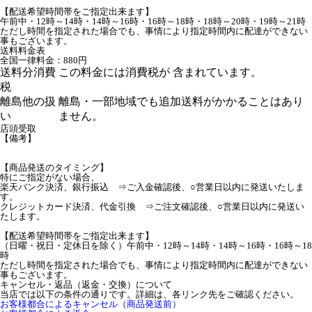
【配送希望時間帯をご指定出来ます】
午前中・12時～14時・14時～16時・16時～18時・18時～20時・19時～21時
ただし時間を指定された場合でも、事情により指定時間内に配達ができない
事もございます。
送料料金表
全国一律料金：880円
送料分消費
この料金には消費税が 含まれています。
税
離島他の扱
離島・一部地域でも追加送料がかかることはあり
い
ません。
店頭受取
【備考】
【商品発送のタイミング】
特にご指定がない場合、
楽天バンク決済、銀行振込 ⇒ご入金確認後、○営業日以内に発送いたしま
す。
クレジットカード決済、代金引換 ⇒ご注文確認後、○営業日以内に発送い
たします。
【配送希望時間帯をご指定出来ます】
（日曜・祝日・定休日を除く）午前中・12時～14時・14時～16時・16時～18
時
ただし時間を指定された場合でも、事情により指定時間内に配達ができない
事もございます。
キャンセル・返品（返金・交換）について
当店では以下の条件の通りです。詳細は、各リンク先をご確認ください。
お客様都合によるキャンセル（商品発送前）