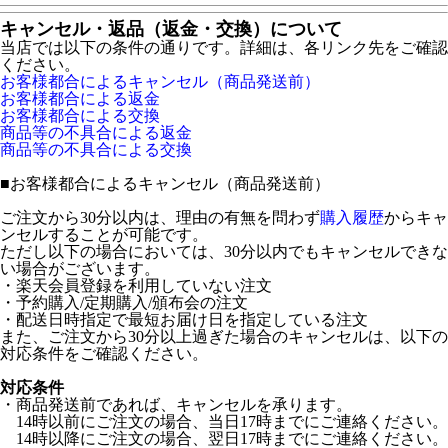
キャンセル・返品（返金・交換）について
当店では以下の条件の通りです。詳細は、各リンク先をご確認
ください。
お客様都合によるキャンセル（商品発送前）
お客様都合による返金
お客様都合による交換
商品等の不具合による返金
商品等の不具合による交換
■
お客様都合によるキャンセル（商品発送前）
ご注文から30分以内は、理由の有無を問わず
購入履歴
からキャ
ンセルすることが可能です。
ただし以下の場合においては、30分以内でもキャンセルできな
い場合がございます。
・楽天会員登録を利用していない注文
・予約購入/定期購入/頒布会の注文
・配送日時指定で最短お届け日を指定している注文
また、ご注文から30分以上過ぎた場合のキャンセルは、以下の
対応条件をご確認ください。
対応条件
・商品発送前であれば、キャンセルを承ります。
14時以前にご注文の場合、当日17時までにご連絡ください。
14時以降にご注文の場合、翌日17時までにご連絡ください。