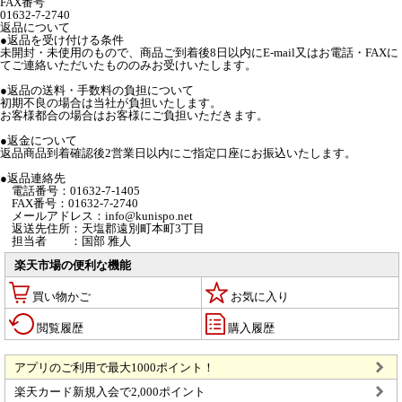
FAX番号
01632-7-2740
返品について
●返品を受け付ける条件
未開封・未使用のもので、商品ご到着後8日以内にE-mail又はお電話・FAXに
てご連絡いただいたもののみお受けいたします。
●返品の送料・手数料の負担について
初期不良の場合は当社が負担いたします。
お客様都合の場合はお客様にご負担いただきます。
●返金について
返品商品到着確認後2営業日以内にご指定口座にお振込いたします。
●返品連絡先
電話番号：01632-7-1405
FAX番号：01632-7-2740
メールアドレス：info@kunispo.net
返送先住所：天塩郡遠別町本町3丁目
担当者 ：国部 雅人
楽天市場の便利な機能
買い物かご
お気に入り
閲覧履歴
購入履歴
アプリのご利用で最大1000ポイント！
楽天カード新規入会で2,000ポイント