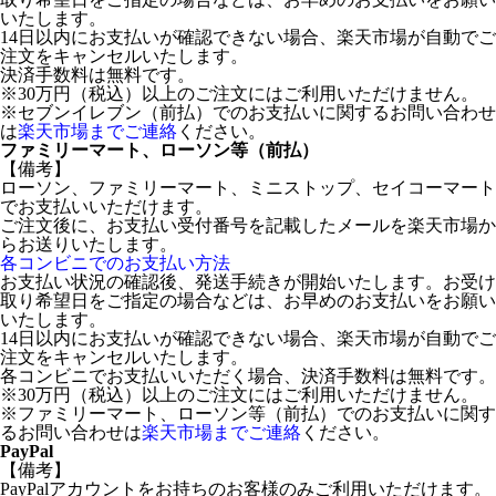
いたします。
14日以内にお支払いが確認できない場合、楽天市場が自動でご
注文をキャンセルいたします。
決済手数料は無料です。
※30万円（税込）以上のご注文にはご利用いただけません。
※セブンイレブン（前払）でのお支払いに関するお問い合わせ
は
楽天市場までご連絡
ください。
ファミリーマート、ローソン等（前払）
【備考】
ローソン、ファミリーマート、ミニストップ、セイコーマート
でお支払いいただけます。
ご注文後に、お支払い受付番号を記載したメールを楽天市場か
らお送りいたします。
各コンビニでのお支払い方法
お支払い状況の確認後、発送手続きが開始いたします。お受け
取り希望日をご指定の場合などは、お早めのお支払いをお願い
いたします。
14日以内にお支払いが確認できない場合、楽天市場が自動でご
注文をキャンセルいたします。
各コンビニでお支払いいただく場合、決済手数料は無料です。
※30万円（税込）以上のご注文にはご利用いただけません。
※ファミリーマート、ローソン等（前払）でのお支払いに関す
るお問い合わせは
楽天市場までご連絡
ください。
PayPal
【備考】
PayPalアカウントをお持ちのお客様のみご利用いただけます。