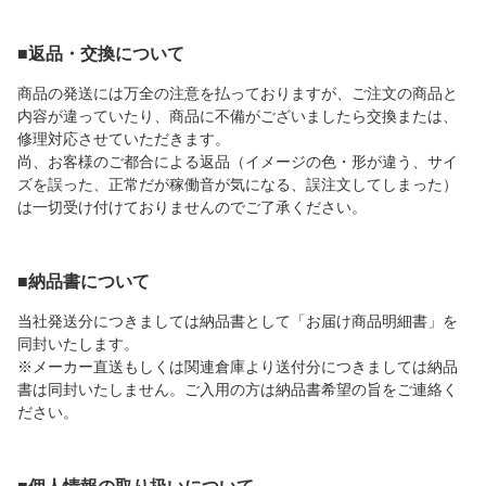
■返品・交換について
商品の発送には万全の注意を払っておりますが、ご注文の商品と
内容が違っていたり、商品に不備がございましたら交換または、
修理対応させていただきます。
尚、お客様のご都合による返品（イメージの色・形が違う、サイ
ズを誤った、正常だが稼働音が気になる、誤注文してしまった）
は一切受け付けておりませんのでご了承ください。
■納品書について
当社発送分につきましては納品書として「お届け商品明細書」を
同封いたします。
※メーカー直送もしくは関連倉庫より送付分につきましては納品
書は同封いたしません。ご入用の方は納品書希望の旨をご連絡く
ださい。