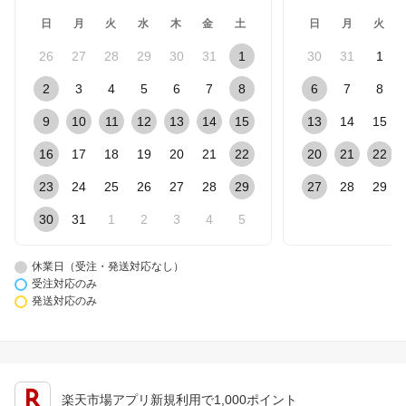
日
月
火
水
木
金
土
日
月
火
26
27
28
29
30
31
1
30
31
1
2
3
4
5
6
7
8
6
7
8
9
10
11
12
13
14
15
13
14
15
16
17
18
19
20
21
22
20
21
22
23
24
25
26
27
28
29
27
28
29
30
31
1
2
3
4
5
休業日（受注・発送対応なし）
受注対応のみ
発送対応のみ
楽天市場アプリ新規利用で1,000ポイント