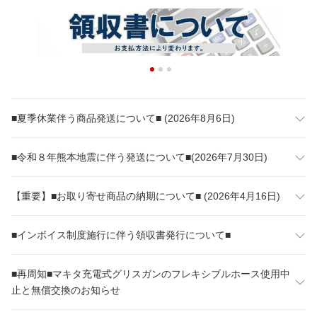
■夏季休業伴う商品発送について■ (2026年8月6日)
■令和８年熊本地震に伴う発送について■(2026年7月30日)
【重要】■お取り寄せ商品の納期について■ (2026年4月16日)
■インボイス制度施行に伴う領収書発行について■
■再周知■マキタ充電式グリスガンのフレキシブルホース使用中
止と無償交換のお知らせ