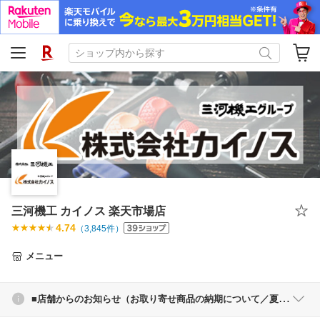
三河機工 カイノス 楽天市場店
4.74
（
3,845
件）
メニュー
■店舗からのお知らせ（お取り寄せ商品の納期について／夏季休業伴う商品発送について）