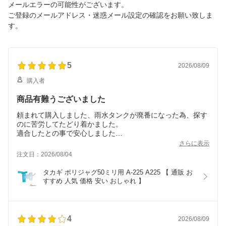
メールエラーの可能性がございます。
ご登録のメールアドレス・迷惑メール設定の確認をお願い致しま
す。
5
2026/08/09
購入者
商品有難うございました
頼まれて購入しました、雨水タンクが廃番になった為、探す
のに苦労してたどり着かました。
適合したとの事で安心しました
格安に変えましてありがとうございました?
さらに表示
注文日：2026/08/04
タカギ ポリジャグ50ミリ用 A-225 A225 【 通販 お
すすめ 人気 価格 安い おしゃれ 】
4
2026/08/09