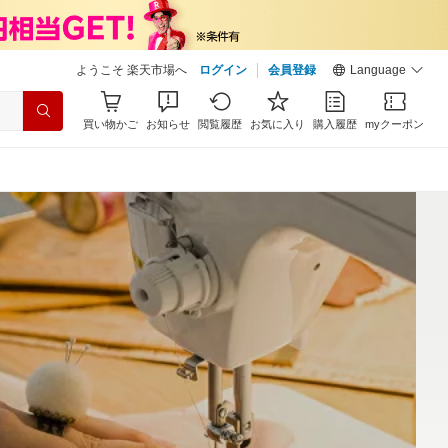
ようこそ 楽天市場へ
ログイン
会員登録
Language
買い物かご
お知らせ
閲覧履歴
お気に入り
購入履歴
myクーポン