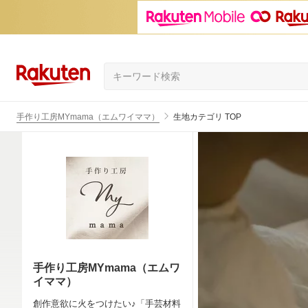
手作り工房MYmama（エムワイママ）
生地カテゴリ TOP
手作り工房MYmama（エムワ
イママ）
創作意欲に火をつけたい♪「手芸材料