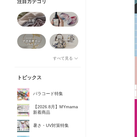
注目カテゴリ
すべて見る
トピックス
パラコード特集
【2026.8月】MYmama
新着商品
暑さ・UV対策特集