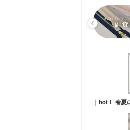
｜hot！ 春