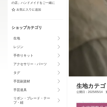
の店」ハンドメイドをご一緒に
ショップカテゴリ
生地
レジン
手作りキット
アクセサリー・パーツ
タグ
手芸副資材
生地カテゴリ
手芸道具
公開日：2025/05/14 更
リボン・ブレード・テー
プ・紐