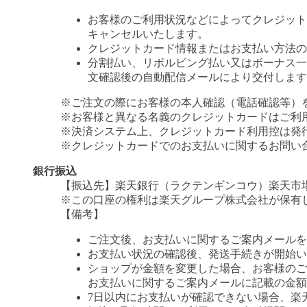
お客様のご利用状況などによってクレジット
キャンセルいたします。
クレジットカード情報またはお支払い方法の
分割払い、リボルビング払い又はボーナス一括
文確認後の自動配信メールにより交付します
※ご注文の際にお客様の本人確認（電話確認等）
※お客様と異なる名義のクレジットカードはご利
※決済システム上、クレジットカード利用控は発
※クレジットカードでのお支払いに関するお問い
銀行振込
【振込先】楽天銀行（ラクテンギンコウ）楽天市場支
※この口座の権利は楽天グループ株式会社が保有
【備考】
ご注文後、お支払いに関するご案内メールを
お支払い状況の確認後、発送手続きが開始い
ショップが金額を変更した場合、お客様のご
お支払いに関するご案内メールに記載の金額
7日以内にお支払いが確認できない場合、楽