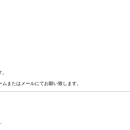
す。
ームまたはメールにてお願い致します。
。