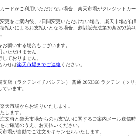
カードがご利用いただけない場合、楽天市場がクレジットカー
変更をご案内後、7日間変更いただけない場合、楽天市場が自
払いによるお支払いとなる場合、割賦販売法第30条2の3第4
。
をお願いする場合もございます。
用いただけません。
行しておりません。
合わせは
楽天市場までご連絡
ください。
店（ラクテンイチバシテン） 普通 2053368 ラクテン（
しています。
楽天市場からお送りいたします。
たします。
注文時と楽天市場からのお支払いに関するご案内メール送信時
をご確認のうえ、お支払いください。
天市場が自動でご注文をキャンセルいたします。