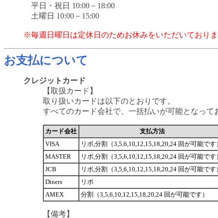
平日・祝日 10:00－18:00
土曜日 10:00－15:00
※毎週日曜日は定休日のためお休みをいただいておりま
お支払について
クレジットカード
【取扱カード】
取り扱いカードは以下のとおりです。
すべてのカード会社で、一括払いが可能となって
カード会社
支払方法
VISA
リボ,分割（3,5,6,10,12,15,18,20,24 回が可能で
MASTER
リボ,分割（3,5,6,10,12,15,18,20,24 回が可能で
JCB
リボ,分割（3,5,6,10,12,15,18,20,24 回が可能で
Diners
リボ
AMEX
分割（3,5,6,10,12,15,18,20,24 回が可能です）
【備考】