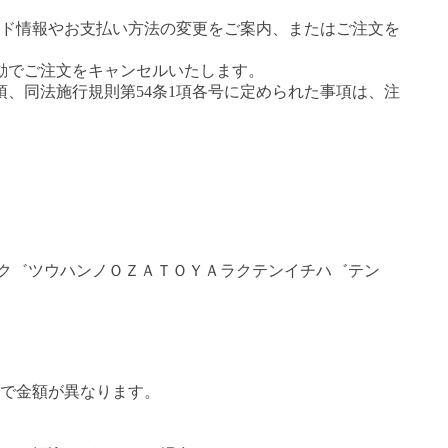
ド情報やお支払い方法の変更をご案内、またはご注文を
動でご注文をキャンセルいたします。
項、同法施行規則第54条1項各号に定められた事項は、注
ツリク゛ツウハンノＯＺＡＴＯＹＡラクテンイチハ゛テン
で金額が異なります。