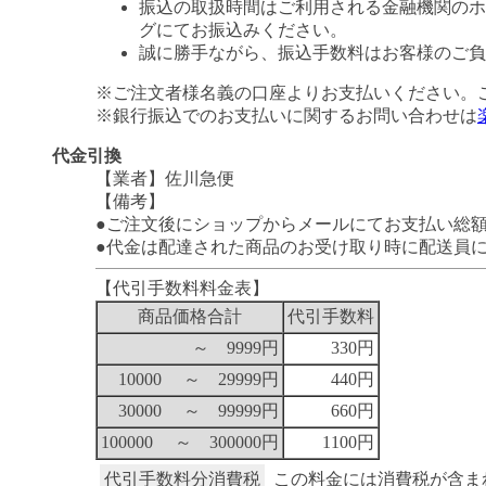
振込の取扱時間はご利用される金融機関のホ
グにてお振込みください。
誠に勝手ながら、振込手数料はお客様のご負
※ご注文者様名義の口座よりお支払いください。
※銀行振込でのお支払いに関するお問い合わせは
代金引換
【業者】佐川急便
【備考】
●ご注文後にショップからメールにてお支払い総
●代金は配達された商品のお受け取り時に配送員
【代引手数料料金表】
商品価格合計
代引手数料
～ 9999円
330円
10000 ～ 29999円
440円
30000 ～ 99999円
660円
100000 ～ 300000円
1100円
代引手数料分消費税
この料金には消費税が含ま