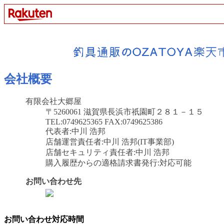
会社概要
有限会社大郷屋
〒5260061 滋賀県長浜市祇園町２８１－１５
TEL:0749625365 FAX:0749625386
代表者:中川 浩邦
店舗運営責任者:中川 浩邦(IT事業部)
店舗セキュリティ責任者:中川 浩邦
購入履歴からの適格請求書発行:対応可能
お問い合わせ先
お問い合わせ対応時間