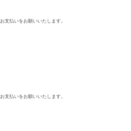
お支払いをお願いいたします。
お支払いをお願いいたします。