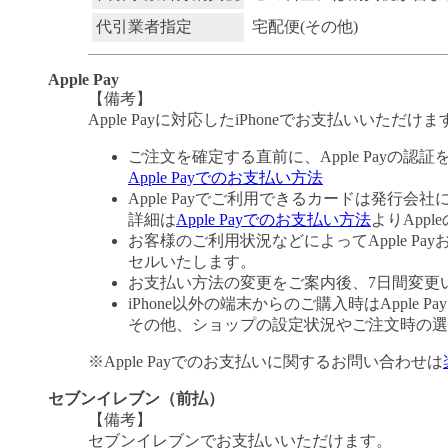
代引業者指定
宅配便(その他)
Apple Pay
【備考】
Apple Payに対応したiPhoneでお支払いいただけま
ご注文を確定する直前に、Apple Payの認
Apple Payでのお支払い方法
Apple Payでご利用できるカードは発行会
詳細は
Apple Payでのお支払い方法
よりApp
お客様のご利用状況などによってApple 
セルいたします。
お支払い方法の変更をご案内後、7日間変更
iPhone以外の端末からのご購入時はApple
その他、ショップの設定状況やご注文時の選択
※Apple Payでのお支払いに関するお問い合わせは
セブンイレブン（前払）
【備考】
セブンイレブンでお支払いいただけます。