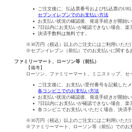
ご注文後に、払込票番号および払込票のUR
セブンイレブンでのお支払い方法
お支払い状況の確認後、発送手続きが開始い
7日以内にお支払いが確認できない場合、楽
決済手数料は無料です。
※30万円（税込）以上のご注文にはご利用いただ
※セブンイレブン（前払）でのお支払いに関する
ファミリーマート、ローソン等（前払）
【備考】
ローソン、ファミリーマート、ミニストップ、セ
ご注文後に、お支払い受付番号を記載したメ
各コンビニでのお支払い方法
お支払い状況の確認後、発送手続きが開始い
7日以内にお支払いが確認できない場合、楽
各コンビニでお支払いいただく場合、決済手
※30万円（税込）以上のご注文にはご利用いただ
※ファミリーマート、ローソン等（前払）でのお