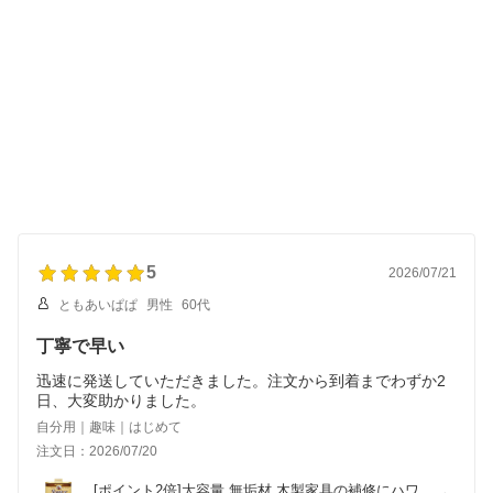
5
2026/07/21
ともあいぱぱ
男性
60代
丁寧で早い
迅速に発送していただきました。注文から到着までわずか2
日、大変助かりました。
自分用｜趣味｜はじめて
注文日：2026/07/20
[ポイント2倍]大容量 無垢材 木製家具の補修にハワ