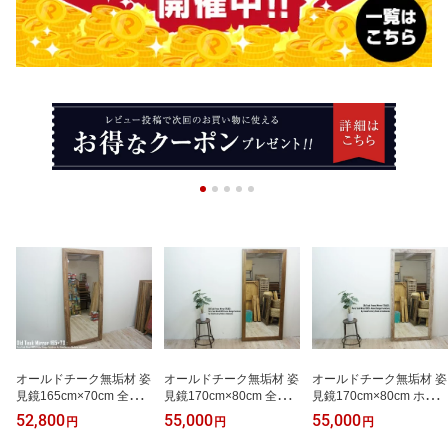
オールドチーク無垢材 姿
オールドチーク無垢材 姿
オールドチーク無垢材 姿
見鏡165cm×70cm 全身
見鏡170cm×80cm 全身
見鏡170cm×80cm ホワ
ミラー アジアン家具 古
ミラー ナチュラルラステ
イトウォッシュ 全身ミラ
52,800
55,000
55,000
円
円
円
材 チーク材 木製フレー
ィック アジアン家具 古
ー アジアン家具 古材 チ
ム 天然木 モダンアジア
材 チーク材 木製フレー
ーク材 木製フレーム 天