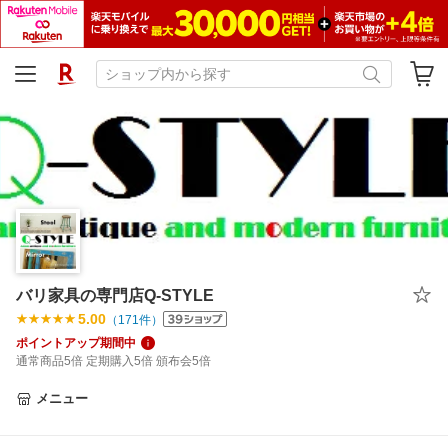
バリ家具の専門店Q-STYLE
5.00
（
171
件）
ポイントアップ期間中
通常商品5倍 定期購入5倍 頒布会5倍
メニュー