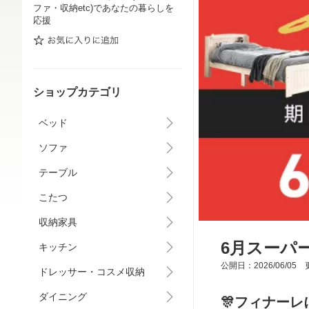
ファ・収納etc)であなたの暮らしを
応援
ショップカテゴリ
ベッド
ソファ
テーブル
こたつ
収納家具
6月スーパー
キッチン
公開日：2026/06/05 更
ドレッサー・コスメ収納
ダイニング
🎊フィナーレ