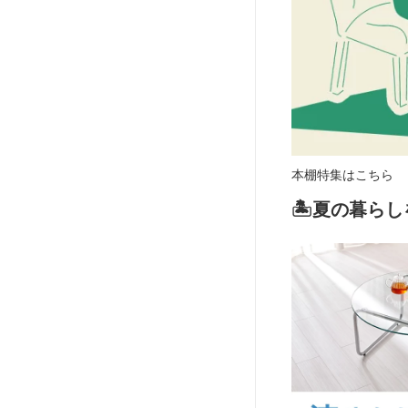
本棚特集はこちら
🏝️夏の暮ら