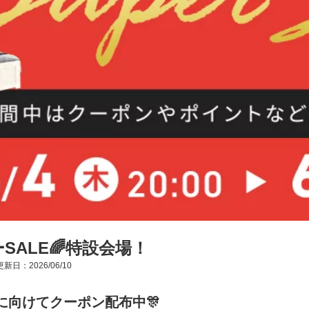
SALE🌈特設会場！
新日：2026/06/10
に向けてクーポン配布中🎊