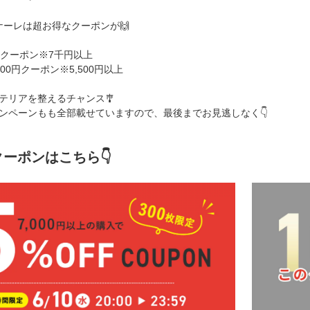
ナーレは超お得なクーポンが🙌
5％クーポン※7千円以上
】500円クーポン※5,500円以上
テリアを整えるチャンス🎐
ンペーンもも全部載せていますので、最後までお見逃しなく👇️
クーポンはこちら👇️