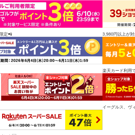
限定📲
3,980円以上が
楽天カード利用で
イーグルス、ヴ