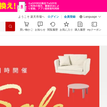
ようこそ 楽天市場へ
ログイン
会員登録
Language
買い物かご
お知らせ
閲覧履歴
お気に入り
購入履歴
myクーポン