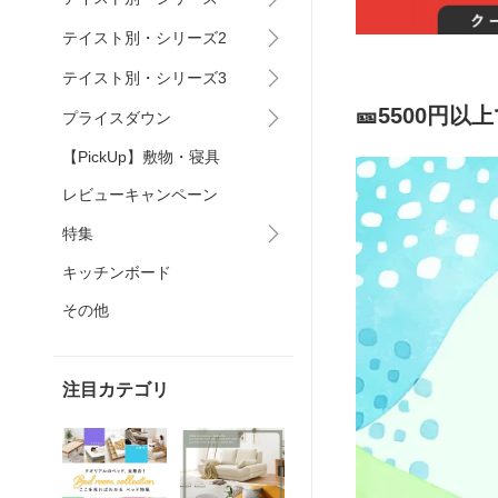
テイスト別・シリーズ2
テイスト別・シリーズ3
🎫5500円以
プライスダウン
【PickUp】敷物・寝具
レビューキャンペーン
特集
キッチンボード
その他
注目カテゴリ