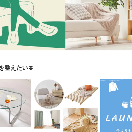
しを整えたい⏬️