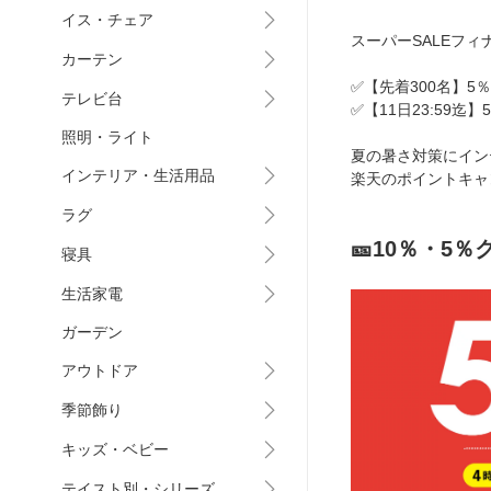
イス・チェア
スーパーSALEフィ
カーテン
✅️【先着300名】
テレビ台
✅️【11日23:59迄
照明・ライト
夏の暑さ対策にイン
インテリア・生活用品
楽天のポイントキャ
ラグ
🎫10％・5％
寝具
生活家電
ガーデン
アウトドア
季節飾り
キッズ・ベビー
テイスト別・シリーズ