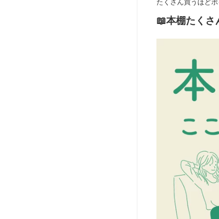
たくさん買うほどポ
📖本棚たくさ