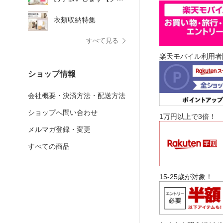
リアルのベッド特集】
衣類収納特集
すべて見る
楽天モバイル利用者
ショップ情報
会社概要・決済方法・配送方法
ショップへ問い合わせ
1万円以上で3倍！
メルマガ登録・変更
すべての商品
15-25歳が対象！