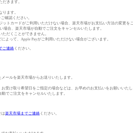
いただきます。
異なります。
トをご確認ください。
びクレジットカードがご利用いただけない場合、楽天市場がお支払い方法の変更
ない場合、楽天市場が自動でご注文をキャンセルいたします。
ご利用いただくことができません。
よって、Apple Payがご利用いただけない場合がございます。
でご連絡
ください。
たメールを楽天市場からお送りいたします。
。お受け取り希望日をご指定の場合などは、お早めのお支払いをお願いいたし
自動でご注文をキャンセルいたします。
せは
楽天市場までご連絡
ください。