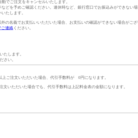
自動でご注文をキャンセルいたします。
ジなどを予めご確認ください。連休時など、銀行窓口でお振込みができない場
いいたします。
以外の名義でお支払いいただいた場合、お支払いの確認ができない場合がござ
でご連絡
ください。
いたします。
ださい。
円以上ご注文いただいた場合、代引手数料が 0円になります。
注文いただいた場合でも、代引手数料は上記料金表の金額になります。