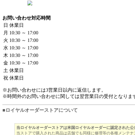
お問い合わせ対応時間
日
休業日
月
10:30 ～ 17:00
火
10:30 ～ 17:00
水
10:30 ～ 17:00
木
10:30 ～ 17:00
金
10:30 ～ 17:00
土
休業日
祝
休業日
※お問い合わせには3営業日以内に返信します。
※時間外のお問い合わせに関しては翌営業日の受付となりま
■ロイヤルオーダーストアについて
当ロイヤルオーダーストアは米国ロイヤルオーダーに認定された公
当ストアで購入された商品は店舗でも同様に修理等の各種メンテナ