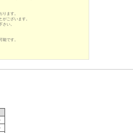
おります。
とがございます。
下さい。
可能です。
す）
す）