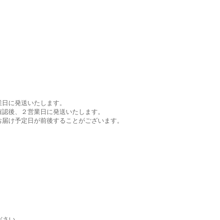
業日に発送いたします。
確認後、２営業日に発送いたします。
お届け予定日が前後することがございます。
。
。
ださい。