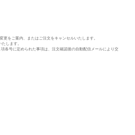
変更をご案内、またはご注文をキャンセルいたします。
いたします。
条1項各号に定められた事項は、注文確認後の自動配信メールにより交