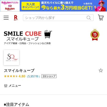
スマイルキューブ
4.80
（
5,957
件）
メニュー
■注目アイテム