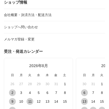
ショップ情報
会社概要・決済方法・配送方法
ショップへ問い合わせ
メルマガ登録・変更
受注・発送カレンダー
2026年8月
20
日
月
火
水
木
金
土
日
月
火
26
27
28
29
30
31
1
30
31
1
2
3
4
5
6
7
8
6
7
8
9
10
11
12
13
14
15
13
14
15