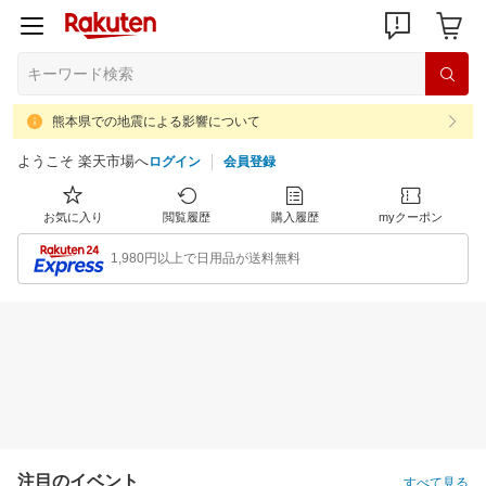
熊本県での地震による影響について
ようこそ 楽天市場へ
ログイン
会員登録
お気に入り
閲覧履歴
購入履歴
myクーポン
1,980円以上で日用品が送料無料
注目のイベント
すべて見る