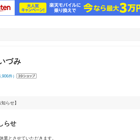
いづみ
4,906
件）
お知らせ】
しらせ
で夏季休業とさせていただきます。