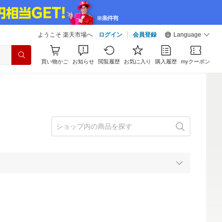
ようこそ 楽天市場へ
ログイン
会員登録
Language
買い物かご
お知らせ
閲覧履歴
お気に入り
購入履歴
myクーポン