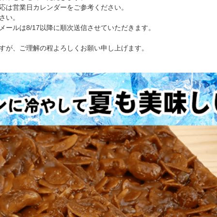
応は営業日カレンダーをご参考ください。
さい。
メールは8/17以降に順次送信させていただきます。
すが、ご理解の程よろしくお願い申し上げます。