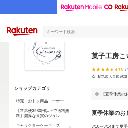
菓子工房こ
4.73
（
ショップカテゴリ
【夏季休業の
特売！おトク商品コーナー
【常温便3980円以上で送料無
夏季休業のお
料】濃厚な果実のジュレ
キャラクターケーキ・ス
8/10～8/14ま