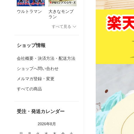
ウルトラマン
大きなモンブ
ラン
すべて見る
ショップ情報
会社概要・決済方法・配送方法
ショップへ問い合わせ
メルマガ登録・変更
すべての商品
受注・発送カレンダー
2026年8月
日
月
火
水
木
金
土