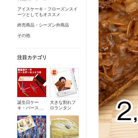
アイスケーキ・フローズンスイ
ーツとしてもオススメ
終売商品・シーズン外商品
その他
注目カテゴリ
誕生日ケー
大きな割れフ
キ・バースデ
ロランタン
ー【プレート
＆ローソク＆
転写シート】