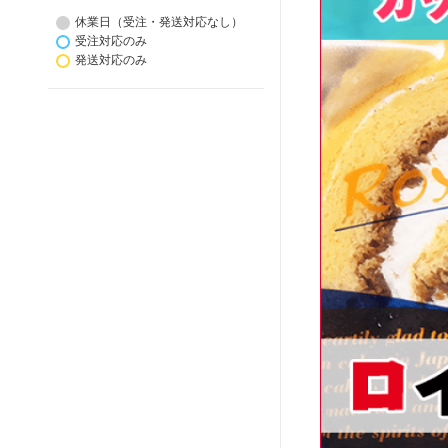
休業日（受注・発送対応なし）
受注対応のみ
発送対応のみ