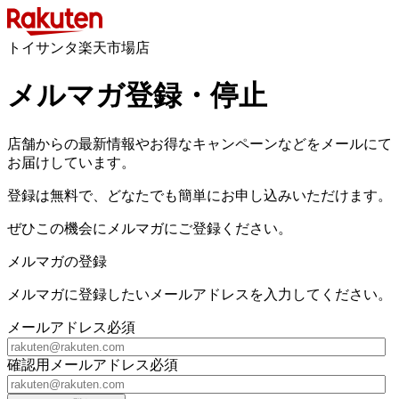
トイサンタ楽天市場店
メルマガ登録・停止
店舗からの最新情報やお得なキャンペーンなどをメールにて
お届けしています。
登録は無料で、どなたでも簡単にお申し込みいただけます。
ぜひこの機会にメルマガにご登録ください。
メルマガの登録
メルマガに登録したいメールアドレスを入力してください。
メールアドレス
必須
確認用メールアドレス
必須