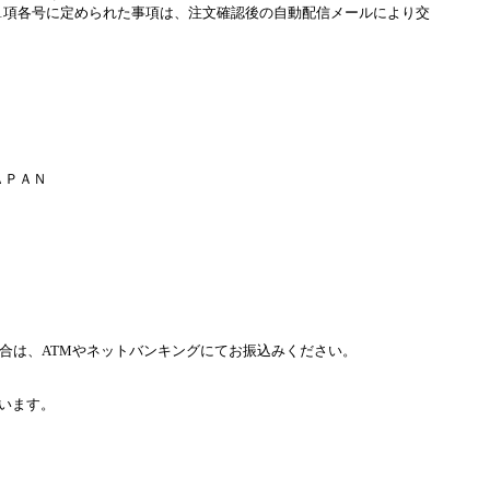
条1項各号に定められた事項は、注文確認後の自動配信メールにより交
ＡＰＡＮ
合は、ATMやネットバンキングにてお振込みください。
います。