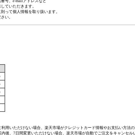
、e-mailアドレスなど
示していただきます。
に則って個人情報を取り扱います。
ださい。
す）
す）
す）
ご利用いただけない場合、楽天市場がクレジットカード情報やお支払い方法の
案内後、7日間変更いただけない場合、楽天市場が自動でご注文をキャンセル