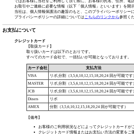
ではお客様に当社をご利用して頂く際に、お客様の氏名、住所、電話番号
お取引やご連絡に必要な情報（以下「個人情報」といいます）を開
当社は、個人情報保護法の趣旨のもと、このプライバシーポリシー
プライバシーポリシーの詳細については
こちらのリンクから
参照く
お支払について
クレジットカード
【取扱カード】
取り扱いカードは以下のとおりです。
すべてのカード会社で、一括払いが可能となっております。
カード会社
支払方法
VISA
リボ,分割（3,5,6,10,12,15,18,20,24 回が可能で
MASTER
リボ,分割（3,5,6,10,12,15,18,20,24 回が可能で
JCB
リボ,分割（3,5,6,10,12,15,18,20,24 回が可能で
Diners
リボ
AMEX
分割（3,5,6,10,12,15,18,20,24 回が可能です）
【備考】
お客様のご利用状況などによってクレジットカードが
クレジットカード情報またはお支払い方法の変更をご