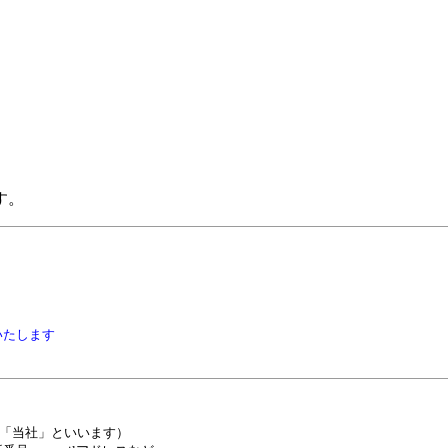
す。
いたします
下、「当社」といいます）