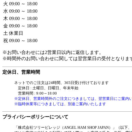
火
09:00 ～ 18:00
水
09:00 ～ 18:00
木
09:00 ～ 18:00
金
09:00 ～ 18:00
土
休業日
祝
09:00 ～ 18:00
※お問い合わせには2営業日以内に返信します。
※時間外のお問い合わせに関しては翌営業日の受付となりま
定休日、営業時間
ネットでのご注文は24時間、365日受け付けております
定休日 : 土曜日、日曜日、年末年始
営業時間 : 9:00～18:00
※定休日、営業時間外のご注文につきましては、翌営業日にご案内
※臨時休業等につきましては、別途ご案内いたします
プライバシーポリシーについて
「株式会社ツリービレッジ（ANGEL HAM SHOP JAPAN）」（以