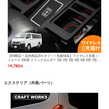
【8/9限定！店内商品20％オフ！！先着50名】ワイヤレス充電 ハ
イエース 200系 ドリンクホルダー 1型 2型 3型 4型 5型 6型 7型 8
型 カップホルダー 充電 ワイヤレス トレイ ドリンクテーブル カ
19,780
円
ップテーブル コンソール 標準車 内装 センターコンソール カスタ
ム
エクステリア（外装パーツ）