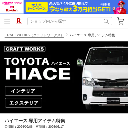
CRAFT WORKS（クラフトワークス）
ハイエース 専用アイテム特集
ハイエース 専用アイテム特集
公開日：2024/09/06 更新日：2026/06/17