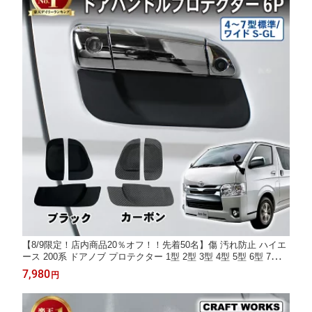
【8/9限定！店内商品20％オフ！！先着50名】傷 汚れ防止 ハイエ
ース 200系 ドアノブ プロテクター 1型 2型 3型 4型 5型 6型 7型 8
型 ドア ハンドル プロテクター ドアハンドルカバー ドアノブカバ
7,980
円
ー ドアプロテクター 防水 カスタム アクセサリー 専用 標準 ワイ
ド