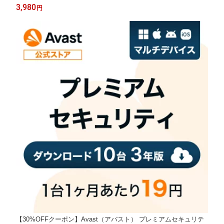
イルスソフト 送料無料 パソコン スマホ アンチウイルス ウイルス
3,980
円
対策 セキュリティ タブレット PC Windows Mac iOS iPhone iPad
android
【30%OFFクーポン】Avast（アバスト） プレミアムセキュリテ