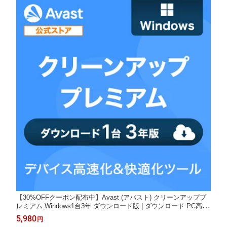
【30%OFFクーポン配布中】Avast (アバスト) クリーンアッププ
レミアム Windows1台3年 ダウンロード版 | ダウンロード PC高速
化 高速化ソフト 最適化ソフト キャッシュ削除 個人情報保護 レジ
5,980
円
ストリクリーナー デバイス快適 送料無料 パソコン スマホ PC mi