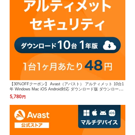
【30%OFFクーポン】 Avast（アバスト） アルティメット 10台1
年 Windows Mac iOS Android対応 ダウンロード版 ダウンロード
セキュリティソフト ウイルスソフト 送料無料 パソコン スマホ ウ
5,780
円
イルスソフト アンチウイルス ウイルス対策 セキュリティ タブレ
ット PC