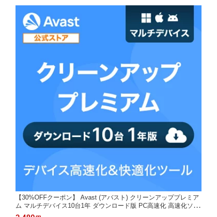
crosoft
【30%OFFクーポン】 Avast (アバスト) クリーンアッププレミア
ム マルチデバイス10台1年 ダウンロード版 PC高速化 高速化ソフ
ト 最適化ソフト キャッシュ削除 個人情報保護 レジストリクリー