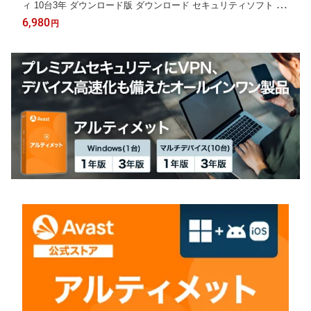
ィ 10台3年 ダウンロード版 ダウンロード セキュリティソフト ウ
イルスソフト 送料無料 パソコン スマホ アンチウイルス ウイルス
6,980
円
対策 セキュリティ タブレット PC Windows Mac iOS iPhone iPad
android