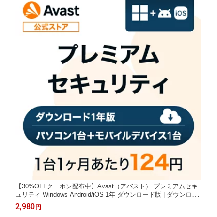
【30%OFFクーポン配布中】Avast（アバスト） プレミアムセキ
ュリティ Windows Android/iOS 1年 ダウンロード版 | ダウンロー
ド セキュリティソフト ウイルスソフト 送料無料 パソコン スマホ
2,980
円
アンチウイルス ウイルス対策 ウイルスソフト セキュリティ 個人