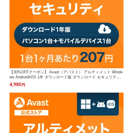
【30%OFFクーポン】 Avast（アバスト） アルティメット Windo
ws Android/iOS 1年 ダウンロード版 ダウンロード セキュリティ
ソフト ウイルスソフト 送料無料 パソコン スマホ ウイルスソフト
4,980
円
アンチウイルス ウイルス対策 セキュリティ タブレット PC VPN
セキュリティ対策