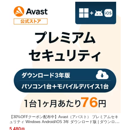
情報保護 PC
【30%OFFクーポン配布中】Avast（アバスト） プレミアムセキ
ュリティ Windows Android/iOS 3年 ダウンロード版 | ダウンロー
ド セキュリティソフト ウイルスソフト 送料無料 パソコン スマホ
5,480
円