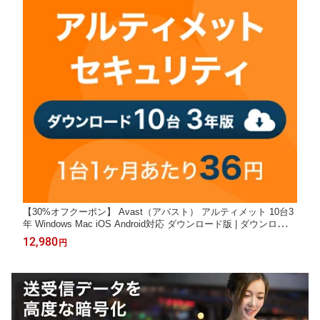
【30%オフクーポン】 Avast（アバスト） アルティメット 10台3
年 Windows Mac iOS Android対応 ダウンロード版 | ダウンロード
セキュリティソフト ウイルスソフト 送料無料 パソコン スマホ ウ
12,980
円
イルスソフト アンチウイルス ウイルス対策 セキュリティ タブレ
ット PC