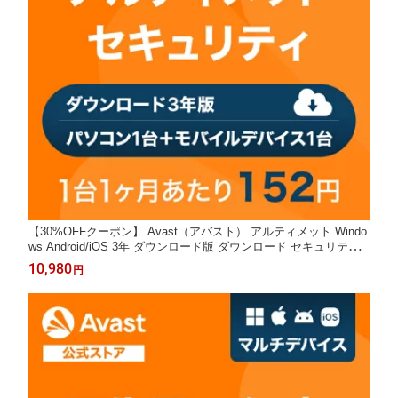
【30%OFFクーポン】 Avast（アバスト） アルティメット Windo
ws Android/iOS 3年 ダウンロード版 ダウンロード セキュリティ
ソフト ウイルスソフト 送料無料 パソコン スマホ ウイルスソフト
10,980
円
アンチウイルス ウイルス対策 セキュリティ タブレット PC VPN
セキュリティ対策