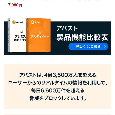
ト 最適化ソフト キャッシュ削除 個人情報保護 レジストリクリー
7,980
円
ナー デバイス快適 送料無料 パソコン スマホ PC Mac タブレット
android