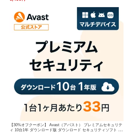
アンチウイルス ウイルス対策 ウイルスソフト セキュリティ 個人
情報保護 PC
【30%オフクーポン】 Avast（アバスト） プレミアムセキュリテ
ィ 10台1年 ダウンロード版 ダウンロード セキュリティソフト ウ