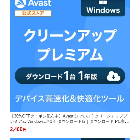
【30%OFFクーポン配布中】Avast (アバスト) クリーンアッププ
レミアム Windows1台1年 ダウンロード版 | ダウンロード PC高速
化 高速化ソフト 最適化ソフト キャッシュ削除 個人情報保護 レジ
2,480
円
ストリクリーナー デバイス快適 送料無料 パソコン スマホ PC mi
crosoft