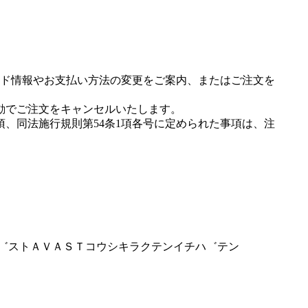
ド情報やお支払い方法の変更をご案内、またはご注文を
動でご注文をキャンセルいたします。
項、同法施行規則第54条1項各号に定められた事項は、注
アハ゛ストＡＶＡＳＴコウシキラクテンイチハ゛テン