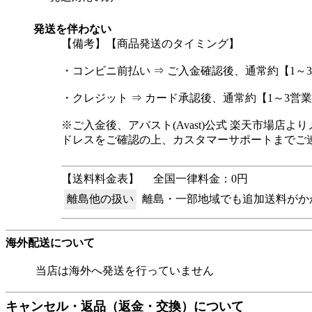
発送を伴わない
【備考】【商品発送のタイミング】
・コンビニ前払い ⇒ ご入金確認後、通常約【1
・クレジット ⇒ カード承認後、通常約【1～3
※ご入金後、アバスト(Avast)公式 楽天市場
ドレスをご確認の上、カスタマーサポートまでご
【送料料金表】
全国一律料金：0円
離島他の扱い
離島・一部地域でも追加送料がか
海外配送について
当店は海外へ発送を行っていません
キャンセル・返品（返金・交換）について