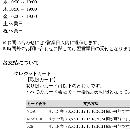
水
10:00 ～ 19:00
木
10:00 ～ 19:00
金
10:00 ～ 19:00
土
休業日
祝
休業日
※お問い合わせには3営業日以内に返信します。
※時間外のお問い合わせに関しては翌営業日の受付となりま
お支払について
クレジットカード
【取扱カード】
取り扱いカードは以下のとおりです。
すべてのカード会社で、一括払いが可能となって
カード会社
支払方法
VISA
リボ,分割（3,5,6,10,12,15,18,20,24 回が可能で
MASTER
リボ,分割（3,5,6,10,12,15,18,20,24 回が可能で
JCB
リボ,分割（3,5,6,10,12,15,18,20,24 回が可能で