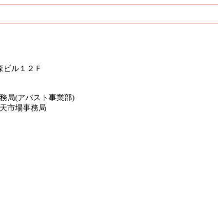
ク森ビル１２Ｆ
務局(アバスト事業部)
楽天市場事務局