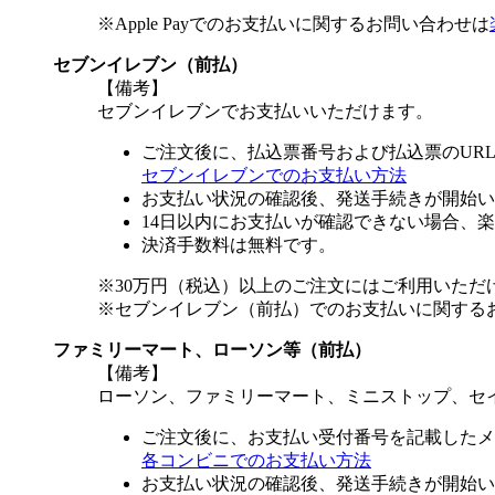
※Apple Payでのお支払いに関するお問い合わせは
セブンイレブン（前払）
【備考】
セブンイレブンでお支払いいただけます。
ご注文後に、払込票番号および払込票のUR
セブンイレブンでのお支払い方法
お支払い状況の確認後、発送手続きが開始い
14日以内にお支払いが確認できない場合、
決済手数料は無料です。
※30万円（税込）以上のご注文にはご利用いただ
※セブンイレブン（前払）でのお支払いに関する
ファミリーマート、ローソン等（前払）
【備考】
ローソン、ファミリーマート、ミニストップ、セ
ご注文後に、お支払い受付番号を記載したメ
各コンビニでのお支払い方法
お支払い状況の確認後、発送手続きが開始い