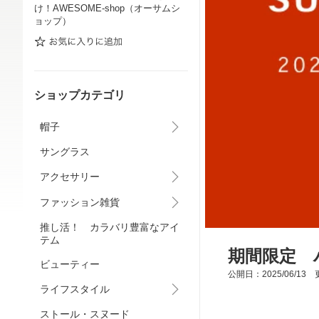
け！AWESOME-shop（オーサムシ
ョップ）
ショップカテゴリ
帽子
サングラス
アクセサリー
ファッション雑貨
推し活！ カラバリ豊富なアイ
テム
期間限定 
ビューティー
公開日：2025/06/13 更
ライフスタイル
ストール・スヌード