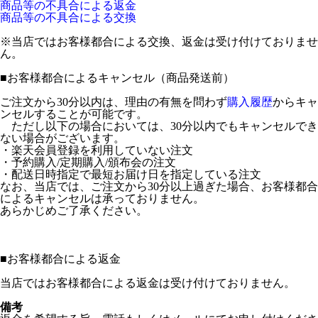
商品等の不具合による返金
商品等の不具合による交換
※当店ではお客様都合による交換、返金は受け付けておりませ
ん。
■
お客様都合によるキャンセル（商品発送前）
ご注文から30分以内は、理由の有無を問わず
購入履歴
からキャ
ンセルすることが可能です。
ただし以下の場合においては、30分以内でもキャンセルでき
ない場合がございます。
・楽天会員登録を利用していない注文
・予約購入/定期購入/頒布会の注文
・配送日時指定で最短お届け日を指定している注文
なお、当店では、ご注文から30分以上過ぎた場合、お客様都合
によるキャンセルは承っておりません。
あらかじめご了承ください。
■
お客様都合による返金
当店ではお客様都合による返金は受け付けておりません。
備考