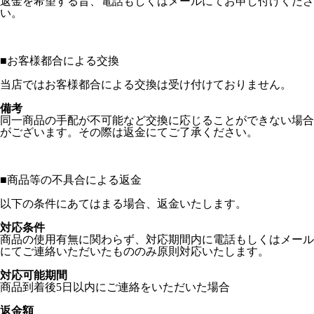
返金を希望する旨、電話もしくはメールにてお申し付けくださ
い。
■
お客様都合による交換
当店ではお客様都合による交換は受け付けておりません。
備考
同一商品の手配が不可能など交換に応じることができない場合
がございます。その際は返金にてご了承ください。
■
商品等の不具合による返金
以下の条件にあてはまる場合、返金いたします。
対応条件
商品の使用有無に関わらず、対応期間内に電話もしくはメール
にてご連絡いただいたもののみ原則対応いたします。
対応可能期間
商品到着後5日以内にご連絡をいただいた場合
返金額