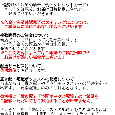
上記以外の決済の場合（例：クレジットカード）
⇒ご注文確認後、お届け日時指定に合わせて
発送させていただきます。
※入金・決済確認完了のタイミングによっては、
ご希望日に間に合わない場合もございます
複数商品のご注文について
当店では、商品によって納期が異なります。
その為、全ての商品が準備出来次第、
発送させていただきます。
※ご注文内容によってはご希望のご指定日時での
お届けが難しい場合がございます
配送サービスについて
佐川急便
でお送りします。
置き配・宅配ボックスへの配達について
当店からは「置き配」や「宅配ボックス」への配達指定が
出来ず、「通常配達」のみのご対応となります。
備考欄に「置き配」「宅配ボックス配達」のご希望を
ご記載いただいてもご対応することが出来ません。
「置き配」や「宅配ボックスへの配達」をご希望の場合は、
当店より発送後、「LINE」や「スマートクラブ」から