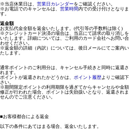
※当店休業日は、
営業日カレンダー
をご確認ください。
※お電話でのキャンセルは、
営業時間
内での受け付けとなりま
す。
返金額
お支払代金全額を返金いたします。(代引等の手数料は除く)
※クレジットカード決済の場合は、当店にて請求の取り消しを
いたします。詳細については、ご利用のカード会社へお問い合
わせください。
※返金額の詳細（内訳）については、後日メールにてご案内い
たします。
通常ポイントのご利用分は、キャンセル手続きと同時に返還さ
れます。
ポイントが返還されたかどうかは、
ポイント履歴
よりご確認下
さい。
※期間限定ポイントの利用期限を過ぎてからキャンセルや金額
修正が行われた場合、ポイントは失効扱いとなり、返還されま
せんのでご注意ください。
■
お客様都合による返金
以下の条件にあてはまる場合、返金いたします。