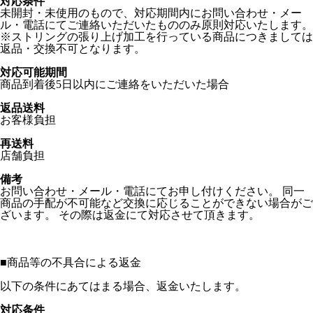
対応条件
未開封・未使用のもので、対応期間内にお問い合わせ・メー
ル・電話にてご連絡いただいたもののみ原則対応いたします。
※ストリングの張り上げ加工を行っている商品につきましては
返品・交換不可となります。
対応可能期間
商品到着後5日以内にご連絡をいただいた場合
返品送料
お客様負担
再送料
店舗負担
備考
お問い合わせ・メール・電話にてお申し付けください。 同一
商品の手配が不可能など交換に応じることができない場合がご
ざいます。 その際は返金にて対応させて頂きます。
■
商品等の不具合による返金
以下の条件にあてはまる場合、返金いたします。
対応条件