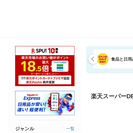
食品と日用
楽天スーパーDE
ジャンル
一覧