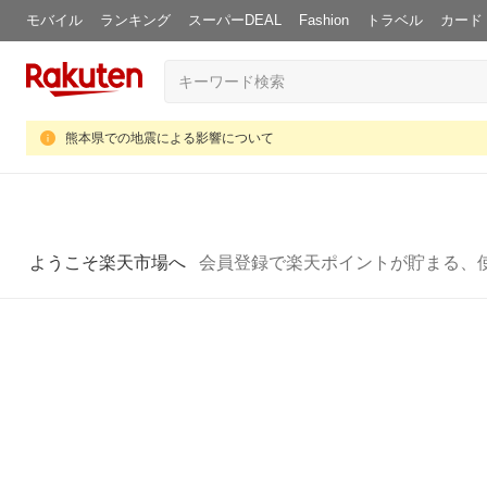
モバイル
ランキング
スーパーDEAL
Fashion
トラベル
カード
熊本県での地震による影響について
ようこそ楽天市場へ
会員登録で楽天ポイントが貯まる、