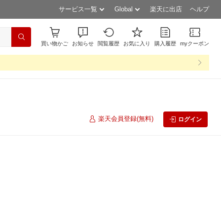
サービス一覧
Global
楽天に出店
ヘルプ
買い物かご
お知らせ
閲覧履歴
お気に入り
購入履歴
myクーポン
楽天会員登録(無料)
ログイン