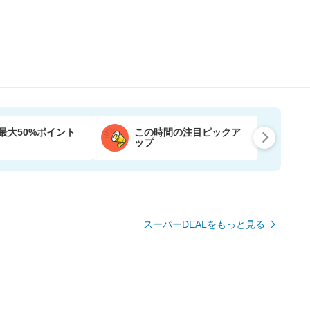
最大50%ポイント
この時間の注目ピックア
ップ
スーパーDEALをもっと見る