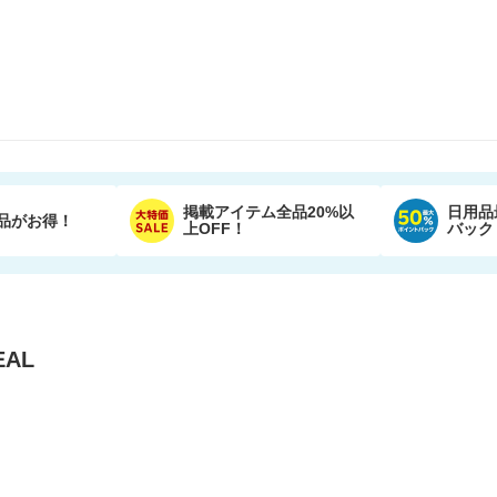
掲載アイテム全品20%以
日用品
品がお得！
上OFF！
バック
AL