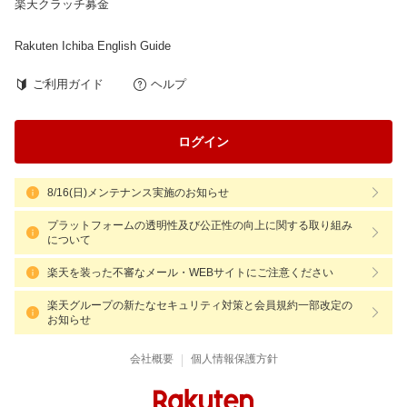
楽天クラッチ募金
Rakuten Ichiba English Guide
ご利用ガイド
ヘルプ
ログイン
8/16(日)メンテナンス実施のお知らせ
プラットフォームの透明性及び公正性の向上に関する取り組み
について
楽天を装った不審なメール・WEBサイトにご注意ください
楽天グループの新たなセキュリティ対策と会員規約一部改定の
お知らせ
|
会社概要
個人情報保護方針