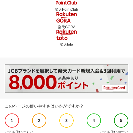
楽天PointClub
楽天GORA
楽天toto
このページの使いやすさはいかがですか？
1
2
3
4
5
とても使いにくい
とても使いやすい