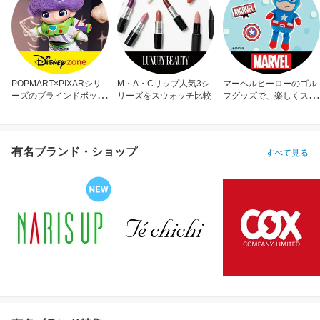
POPMART×PIXARシリ
M・A・Cリップ人気3シ
マーベルヒーローのゴル
ーズのブラインドボック
リーズをスウォッチ比較
フグッズで、楽しくスコ
ス
アアップ！
有名ブランド・ショップ
すべて見る