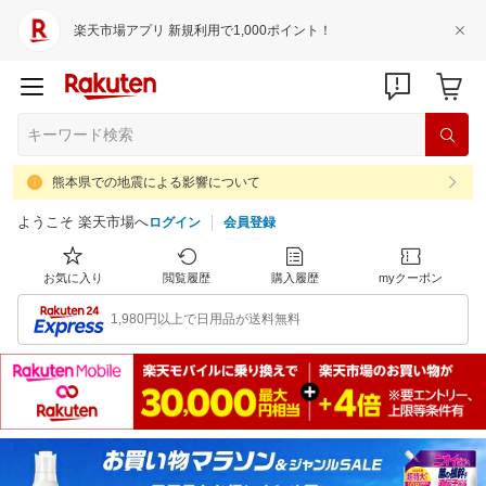
楽天市場アプリ 新規利用で1,000ポイント！
熊本県での地震による影響について
ようこそ 楽天市場へ
ログイン
会員登録
お気に入り
閲覧履歴
購入履歴
myクーポン
1,980円以上で日用品が送料無料