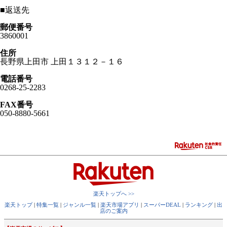
■
返送先
郵便番号
3860001
住所
長野県上田市 上田１３１２－１６
電話番号
0268-25-2283
FAX番号
050-8880-5661
楽天トップへ >>
楽天トップ
|
特集一覧
|
ジャンル一覧
|
楽天市場アプリ
|
スーパーDEAL
|
ランキング
|
出
店のご案内