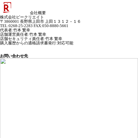
会社概要
株式会社ビークリエイト
〒3860001 長野県上田市 上田１３１２－１６
TEL:0268-25-2283 FAX:050-8880-5661
代表者
:
竹本 繁幸
店舗運営責任者
:
竹本 繁幸
店舗セキュリティ責任者
:
竹本 繁幸
購入履歴からの適格請求書発行:対応可能
お問い合わせ先