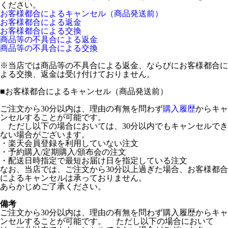
ください。
お客様都合によるキャンセル（商品発送前）
お客様都合による返金
お客様都合による交換
商品等の不具合による返金
商品等の不具合による交換
※当店では商品等の不具合による返金、ならびにお客様都合に
よる交換、返金は受け付けておりません。
■
お客様都合によるキャンセル（商品発送前）
ご注文から30分以内は、理由の有無を問わず
購入履歴
からキャ
ンセルすることが可能です。
ただし以下の場合においては、30分以内でもキャンセルでき
ない場合がございます。
・楽天会員登録を利用していない注文
・予約購入/定期購入/頒布会の注文
・配送日時指定で最短お届け日を指定している注文
なお、当店では、ご注文から30分以上過ぎた場合、お客様都合
によるキャンセルは承っておりません。
あらかじめご了承ください。
備考
ご注文から30分以内は、理由の有無を問わず購入履歴からキャ
ンセルすることが可能です。 ただし以下の場合において