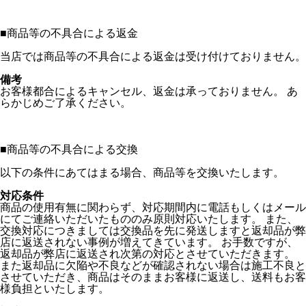
■
商品等の不具合による返金
当店では商品等の不具合による返金は受け付けておりません。
備考
お客様都合によるキャンセル、返金は承っておりません。 あ
らかじめご了承ください。
■
商品等の不具合による交換
以下の条件にあてはまる場合、商品等を交換いたします。
対応条件
商品の使用有無に関わらず、対応期間内に電話もしくはメール
にてご連絡いただいたもののみ原則対応いたします。 また、
交換対応につきましては交換品を先に発送しますと返却品が弊
店に返送されない事例が増えてきています。 お手数ですが、
返却品が弊店に返送され次第の対応とさせていただきます。
また返却品に欠陥や不良などが確認されない場合は施工不良と
させていただき、商品はそのままお客様に返送し、送料もお客
様負担といたします。