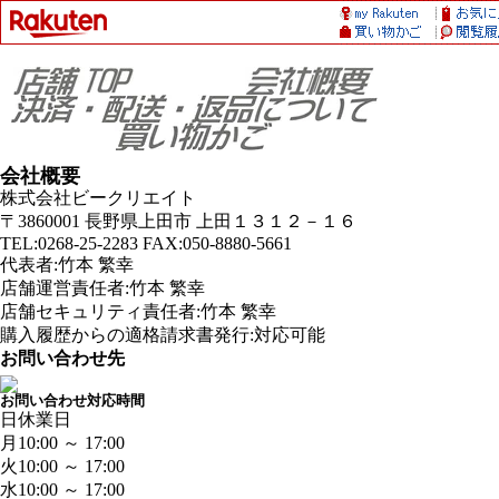
会社概要
株式会社ビークリエイト
〒3860001 長野県上田市 上田１３１２－１６
TEL:0268-25-2283 FAX:050-8880-5661
代表者:竹本 繁幸
店舗運営責任者:竹本 繁幸
店舗セキュリティ責任者:竹本 繁幸
購入履歴からの適格請求書発行:対応可能
お問い合わせ先
お問い合わせ対応時間
日
休業日
月
10:00 ～ 17:00
火
10:00 ～ 17:00
水
10:00 ～ 17:00