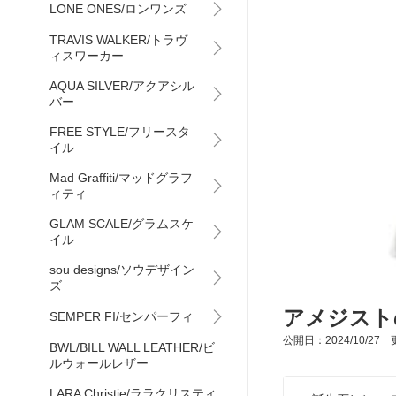
LONE ONES/ロンワンズ
TRAVIS WALKER/トラヴ
ィスワーカー
AQUA SILVER/アクアシル
バー
FREE STYLE/フリースタ
イル
Mad Graffiti/マッドグラフ
ィティ
GLAM SCALE/グラムスケ
イル
sou designs/ソウデザイン
ズ
アメジスト
SEMPER FI/センパーフィ
公開日：2024/10/27 更
BWL/BILL WALL LEATHER/ビ
ルウォールレザー
LARA Christie/ララクリスティ