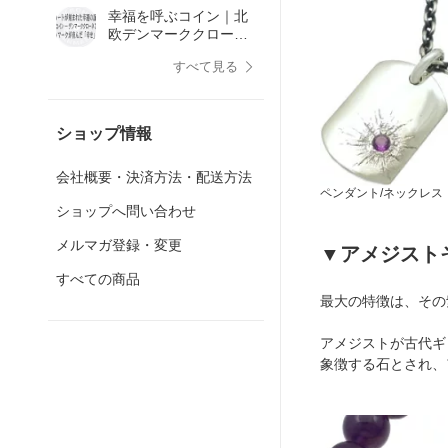
介・歴史｜正規取扱店
幸福を呼ぶコイン｜北
欧デンマーククローネ
アクセサリー特集
すべて見る
ショップ情報
会社概要・決済方法・配送方法
ペンダント/ネックレス
ショップへ問い合わせ
メルマガ登録・変更
▼アメジスト
すべての商品
最大の特徴は、その
アメジストが古代ギ
象徴する石とされ、