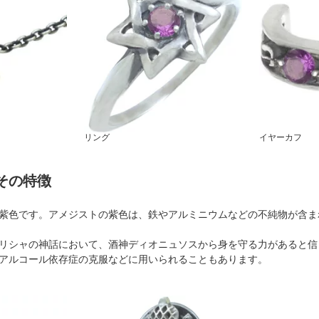
リング
イヤーカフ
その特徴
紫色です。アメジストの紫色は、鉄やアルミニウムなどの不純物が含ま
リシャの神話において、酒神ディオニュソスから身を守る力があると信
アルコール依存症の克服などに用いられることもあります。