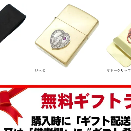
ジッポ
マネークリップ