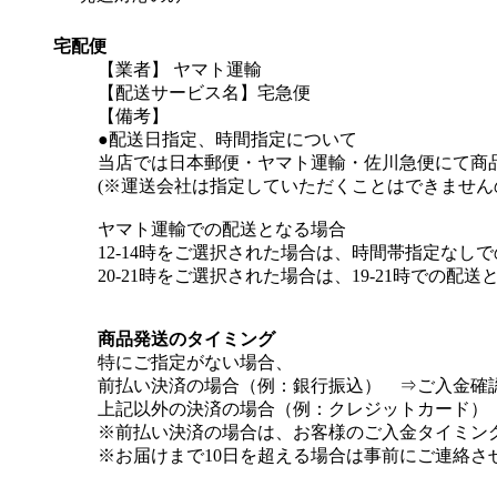
宅配便
【業者】 ヤマト運輸
【配送サービス名】宅急便
【備考】
●配送日指定、時間指定について
当店では日本郵便・ヤマト運輸・佐川急便にて商
(※運送会社は指定していただくことはできません
ヤマト運輸での配送となる場合
12-14時をご選択された場合は、時間帯指定なし
20-21時をご選択された場合は、19-21時での配
商品発送のタイミング
特にご指定がない場合、
前払い決済の場合（例：銀行振込） ⇒ご入金確
上記以外の決済の場合（例：クレジットカード）
※前払い決済の場合は、お客様のご入金タイミン
※お届けまで10日を超える場合は事前にご連絡さ