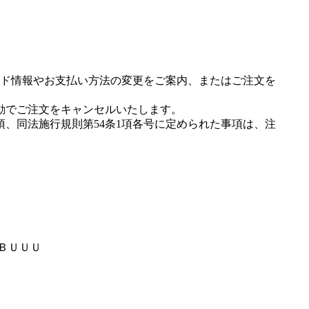
ド情報やお支払い方法の変更をご案内、またはご注文を
動でご注文をキャンセルいたします。
項、同法施行規則第54条1項各号に定められた事項は、注
ＡＢＵＵＵ