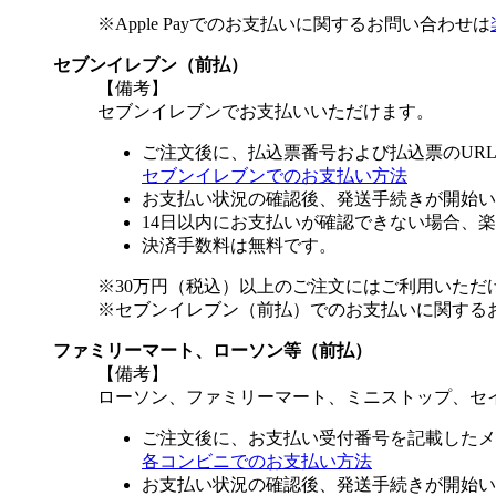
※Apple Payでのお支払いに関するお問い合わせは
セブンイレブン（前払）
【備考】
セブンイレブンでお支払いいただけます。
ご注文後に、払込票番号および払込票のUR
セブンイレブンでのお支払い方法
お支払い状況の確認後、発送手続きが開始い
14日以内にお支払いが確認できない場合、
決済手数料は無料です。
※30万円（税込）以上のご注文にはご利用いただ
※セブンイレブン（前払）でのお支払いに関する
ファミリーマート、ローソン等（前払）
【備考】
ローソン、ファミリーマート、ミニストップ、セ
ご注文後に、お支払い受付番号を記載したメ
各コンビニでのお支払い方法
お支払い状況の確認後、発送手続きが開始い