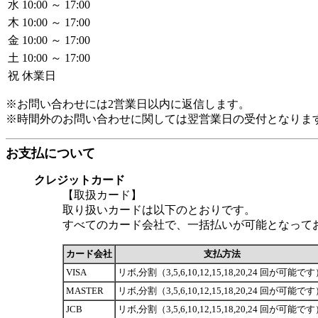
水
10:00 ～ 17:00
木
10:00 ～ 17:00
金
10:00 ～ 17:00
土
10:00 ～ 17:00
祝
休業日
※お問い合わせには2営業日以内に返信します。
※時間外のお問い合わせに関しては翌営業日の受付となりま
お支払について
クレジットカード
【取扱カード】
取り扱いカードは以下のとおりです。
すべてのカード会社で、一括払いが可能となって
カード会社
支払方法
VISA
リボ,分割（3,5,6,10,12,15,18,20,24 回が可能で
MASTER
リボ,分割（3,5,6,10,12,15,18,20,24 回が可能で
JCB
リボ,分割（3,5,6,10,12,15,18,20,24 回が可能で