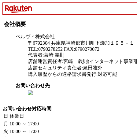
会社概要
ベルヴィ株式会社
〒6792304 兵庫県神崎郡市川町下瀬加１９５－１
TEL:0790278252 FAX:0790270072
代表者:宮崎 義則
店舗運営責任者:宮崎 義則(インターネット事業部
店舗セキュリティ責任者:泉田雅外
購入履歴からの適格請求書発行:対応可能
お問い合わせ先
お問い合わせ対応時間
日
休業日
月
10:00 ～ 17:00
火
10:00 ～ 17:00