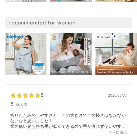
5
2026/08/07
購入者
折りたたみのしやすさと、この大きさでこの軽さはなかなか
ないなと思いました！
背の低い妻も持ち手が低くできるので手が疲れず使いやすそ
うです！
さらに表示