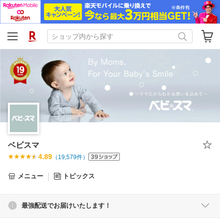
ベビスマ
4.89
（
19,579
件）
メニュー
トピックス
最強配送でお届けいたします！