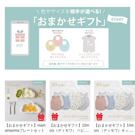
【おまかせギフト】mam
【おまかせギフト】10m
【おまかせギフト】10m
amanmaプレートセット
ois（ディモワ） ベビー
ois （ディモワ）キッズ