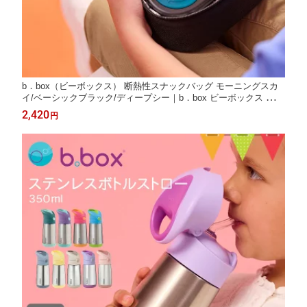
b．box（ビーボックス） 断熱性スナックバッグ モーニングスカ
イ/ベーシックブラック/ディープシー｜b．box ビーボックス 断熱
性スナックバッグ お弁当袋 ランチボックス ランチバッグ スナッ
2,420
円
クボックス お弁当 断熱 保冷 保冷剤 遠足 ピクニック