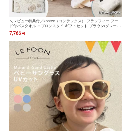
＼レビュー特典付／kontex（コンテックス） フラッフィー フー
ド付バスタオル エプロンスタイ ギフトセット ブラウン/グレー｜
kontex コンテックス 今治タオル バスタオル フード付き バスポン
7,766
円
チョ スタイ エプロンスタイ 綿100 出産祝い ギフト 日本製