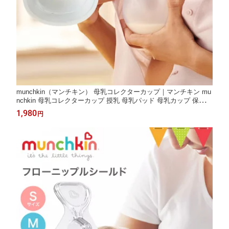
munchkin（マンチキン） 母乳コレクターカップ｜マンチキン mu
nchkin 母乳コレクターカップ 授乳 母乳パッド 母乳カップ 保存ケ
ース 搾乳 便利 母乳育児グッズ 育児の悩み 母乳の悩み ママ 清潔
1,980
円
便利 使いやすい 赤ちゃん