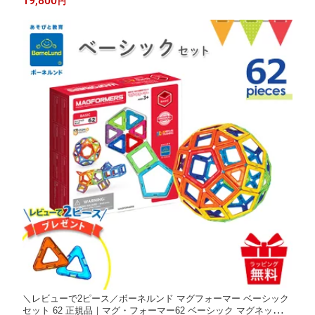
19,800
円
玩具 お誕生祝 ギフト クリスマス
＼レビューで2ピース／ボーネルンド マグフォーマー ベーシック
セット 62 正規品｜マグ・フォーマー62 ベーシック マグネット