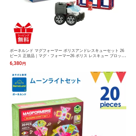
ボーネルンド マグフォーマー ポリスアンドレスキューセット 26
ピース 正規品｜マグ・フォーマー26 ポリス レスキュー ブロック
磁石 パズル 知育玩具 お誕生祝 ギフト クリスマス ボーネルンド
6,380
円
日本正規品 入園