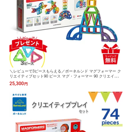
＼レビューで3ピースもらえる／ボーネルンド マグフォーマー ク
リエイティブセット90 ピース マグ・フォーマー 90 クリエイティ
ブ ｜マグネット マグネットおもちゃ ブロック 磁石 パズル 知育
25,300
円
玩具 誕生祝 ギフト クリスマス