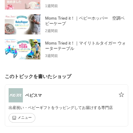
1週間前
Moms Tried it！｜ベビーホッパー 空調ベ
ビーケープ
2週間前
Moms Tried it！｜マイリトルタイガー ウォ
ーターテーブル
3週間前
このトピックを書いたショップ
ベビスマ
出産祝い・ベビーギフトをラッピングしてお届けする専門店
メニュー