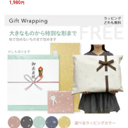
パズル 知育玩具 お誕生祝い 出産祝い ギフト 贈り物 クリスマス
1,980
円
ボーネルンド日本正規品