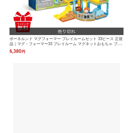
ボーネルンド マグフォーマー プレイルームセット 33ピース 正規
品｜マグ・フォーマー33 プレイルーム マグネットおもちゃ ブロ
ック 磁石 パズル 知育玩具 お誕生祝ギフト クリスマス ボーネル
6,380
円
ンド日本正規品 入園