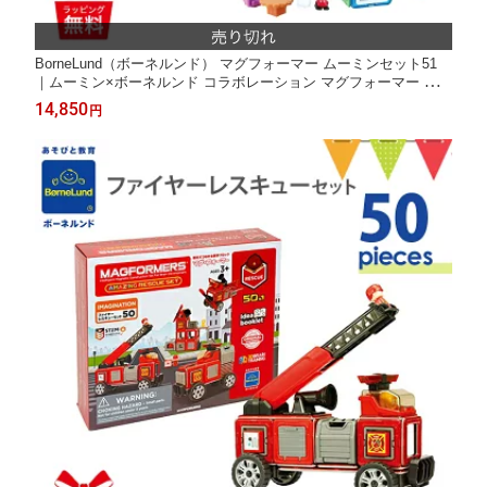
BorneLund（ボーネルンド） マグフォーマー ムーミンセット51
｜ムーミン×ボーネルンド コラボレーション マグフォーマー 磁石
幾何形ブロック ブロック リトルミイ フィギュア 限定
14,850
円