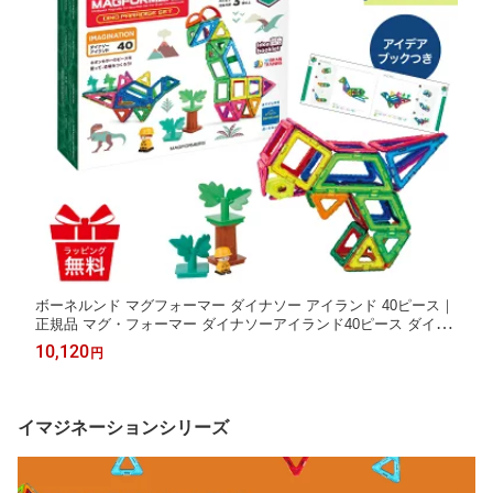
ボーネルンド マグフォーマー ダイナソー アイランド 40ピース｜
正規品 マグ・フォーマー ダイナソーアイランド40ピース ダイナ
ソー マグネット おもちゃ ブロック 磁石 パズル 知育玩具 お誕生
10,120
円
祝 ギフト クリスマス
イマジネーションシリーズ