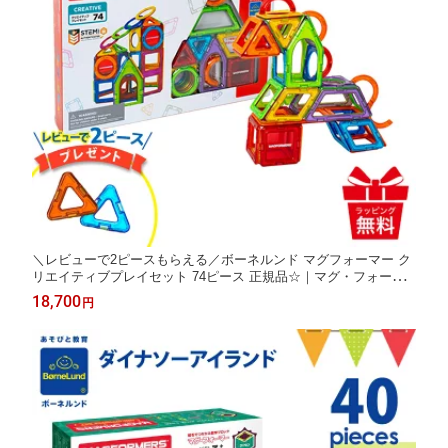
＼レビューで2ピースもらえる／ボーネルンド マグフォーマー ク
リエイティブプレイセット 74ピース 正規品☆｜マグ・フォーマ
ー74 クリエイティブ マグネットおもしゃ ブロック 磁石 パズル
18,700
円
知育玩具 誕生祝 ギフト クリスマス