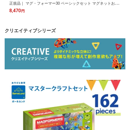
正規品｜ マグ・フォーマー30 ベーシックセット マグネットおも
しゃ ブロック 磁石 パズル 知育玩具 お誕生祝 ギフト クリスマス
8,470
円
ボーネルンド日本正規品
クリエイティブシリーズ