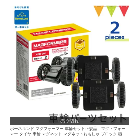
ボーネルンド マグフォーマー 車輪セット正規品｜マグ・フォー
マー タイヤ 車輪 マグネット マグネットおもしゃ ブロック 磁石