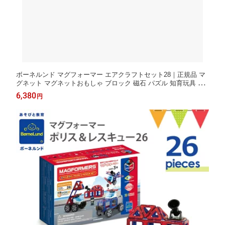
ボーネルンド マグフォーマー エアクラフトセット28｜正規品 マ
グネット マグネットおもしゃ ブロック 磁石 パズル 知育玩具 誕
生祝 ギフト 贈り物 ボーネルンド日本正規品 入園
6,380
円