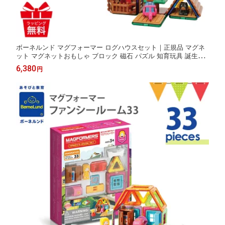
ボーネルンド マグフォーマー ログハウスセット｜正規品 マグネ
ット マグネットおもしゃ ブロック 磁石 パズル 知育玩具 誕生祝
ギフト 贈り物 ボーネルンド日本正規品 入園
6,380
円