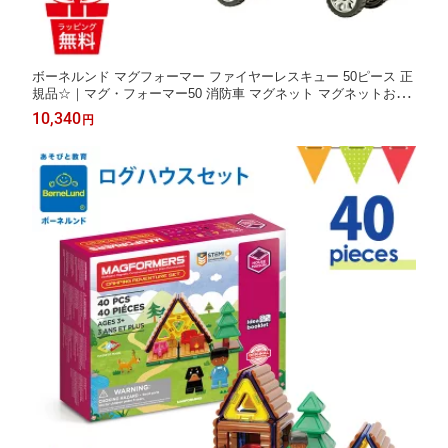
ボーネルンド マグフォーマー ファイヤーレスキュー 50ピース 正
規品☆｜マグ・フォーマー50 消防車 マグネット マグネットおも
しゃ ブロック 磁石 パズル 知育玩具 誕生祝い 出産祝い ギフト 贈
10,340
円
り物 クリスマス