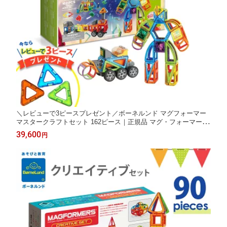
＼レビューで3ピースプレゼント／ボーネルンド マグフォーマー
マスタークラフトセット 162ピース｜正規品 マグ・フォーマー マ
グネット おもちゃ ブロック 磁石 パズル 知育玩具 お誕生祝 ギフ
39,600
円
ト クリスマス