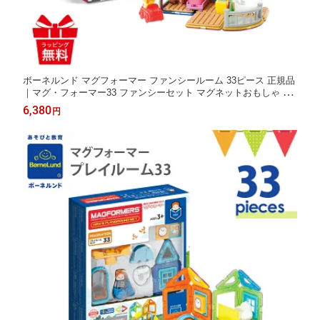
ボーネルンド マグフォーマー ファンシールーム 33ピース 正規品
｜マグ・フォーマー33 ファンシーセット マグネットおもしゃ ブ
ロック 磁石 パズル 知育玩具 お誕生祝ギフト クリスマス ボーネ
6,380
円
ルンド日本正規品