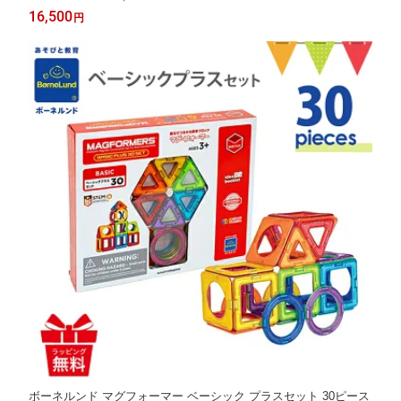
マグネットおもちゃ ブロック 磁石 パズル 知育玩具 誕生祝 出産
16,500
円
祝 ギフト 贈り物
ボーネルンド マグフォーマー ベーシック プラスセット 30ピース