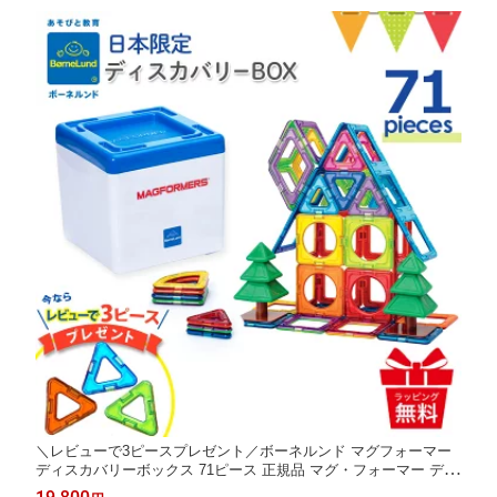
＼レビューで3ピースプレゼント／ボーネルンド マグフォーマー
ディスカバリーボックス 71ピース 正規品 マグ・フォーマー ディ
スカバリーBOX マグネット おもちゃ ブロック 磁石 パズル 知育