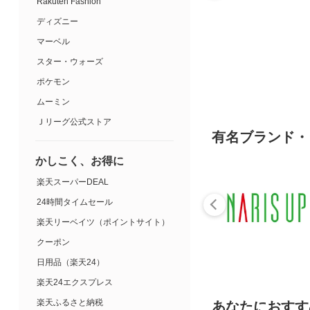
Rakuten Fashion
ディズニー
マーベル
スター・ウォーズ
ポケモン
ムーミン
Ｊリーグ公式ストア
有名ブランド・
かしこく、お得に
楽天スーパーDEAL
24時間タイムセール
楽天リーベイツ（ポイントサイト）
クーポン
日用品（楽天24）
楽天24エクスプレス
楽天ふるさと納税
あなたにおすす