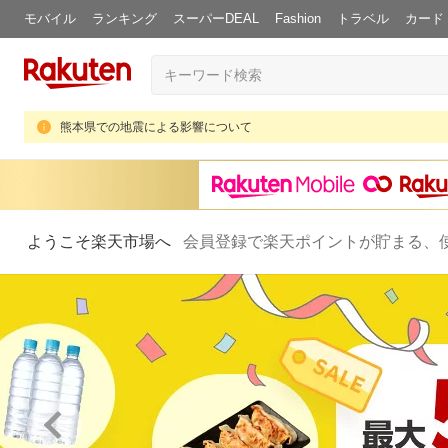
モバイル
ランキング
スーパーDEAL
Fashion
トラベル
カード
熊本県での地震による影響について
ようこそ楽天市場へ
会員登録で楽天ポイントが貯まる、