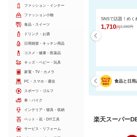
ファッション・インナー
ファッション小物
食品・スイーツ
1,710
2,280円
円
ドリンク・お酒
日用雑貨・キッチン用品
コスメ・健康・医薬品
キッズ・ベビー・玩具
家電・TV・カメラ
食品と日用
PC・スマホ・通信
スポーツ・ゴルフ
車・バイク
インテリア・寝具・収納
楽天スーパーDE
ペット・花・DIY工具
サービス・リフォーム