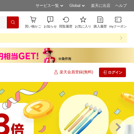
サービス一覧
Global
楽天に出店
ヘルプ
買い物かご
お知らせ
閲覧履歴
お気に入り
購入履歴
myクーポン
楽天会員登録(無料)
ログイン