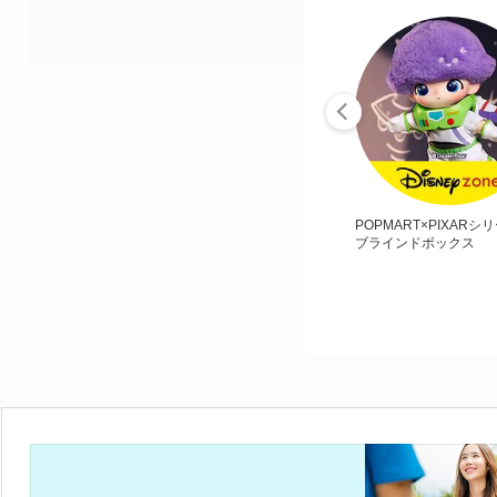
POPMART×PIXARシ
ブラインドボックス