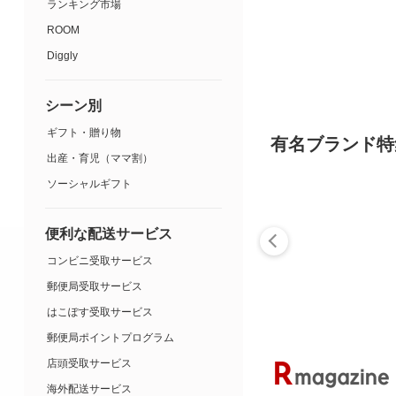
ランキング市場
ROOM
Diggly
シーン別
ギフト・贈り物
有名ブランド特
出産・育児（ママ割）
ソーシャルギフト
便利な配送サービス
コンビニ受取サービス
郵便局受取サービス
はこぽす受取サービス
郵便局ポイントプログラム
店頭受取サービス
海外配送サービス