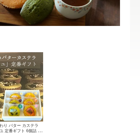
わり バター カステラ
ユ 定番ギフト 6個詰 8
手土産 こだわり お取寄せ