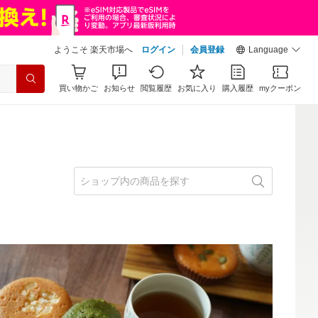
ようこそ 楽天市場へ
ログイン
会員登録
Language
買い物かご
お知らせ
閲覧履歴
お気に入り
購入履歴
myクーポン