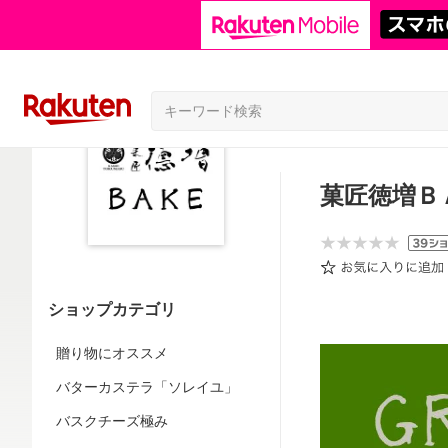
菓匠徳増Ｂ
ショップカテゴリ
贈り物にオススメ
バターカステラ「ソレイユ」
バスクチーズ極み