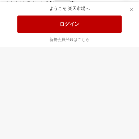
あなたはポイント
合計
倍
ようこそ 楽天市場へ
ログイン
新規会員登録はこちら
最近チェックした商品
すべて見る