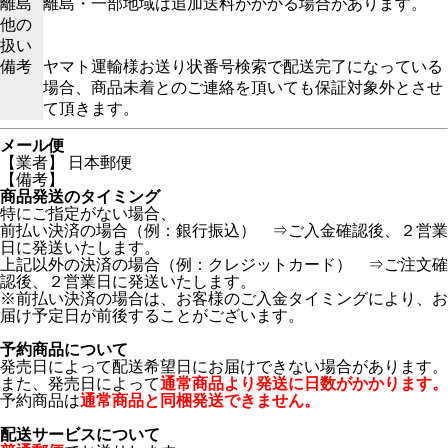
離島
離島・一部地域は追加送料がかかる場合があります。
他の
扱い
備考
ヤマト運輸様お送り状番号検索で配送完了になっている
場合、商品未着とのご連絡を頂いても保証対象外とさせ
て頂きます。
メール便
【業者】 日本郵便
【備考】
商品発送のタイミング
特にご指定がない場合、
前払い決済の場合（例：銀行振込） ⇒ご入金確認後、２営業
日に発送いたします。
上記以外の決済の場合（例：クレジットカード） ⇒ご注文確
認後、２営業日に発送いたします。
※前払い決済の場合は、お客様のご入金タイミングにより、お
届け予定日が前後することがございます。
予約商品について
発売日によって配送希望日にお届けできない場合があります。
また、発売日によって
通常商品より発送に日数がかかります。
予約商品は
通常商品と同梱発送できません。
配送サービスについて