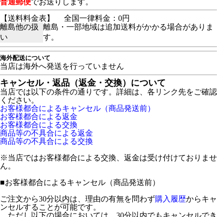
普通郵便
でお送りします。
【送料料金表】
全国一律料金：0円
離島他の扱
離島・一部地域は追加送料がかかる場合がありま
い
す。
海外配送について
当店は海外へ発送を行っていません
キャンセル・返品（返金・交換）について
当店では以下の条件の通りです。詳細は、各リンク先をご確認
ください。
お客様都合によるキャンセル（商品発送前）
お客様都合による返金
お客様都合による交換
商品等の不具合による返金
商品等の不具合による交換
※当店ではお客様都合による交換、返金は受け付けておりませ
ん。
■
お客様都合によるキャンセル（商品発送前）
ご注文から30分以内は、理由の有無を問わず
購入履歴
からキャ
ンセルすることが可能です。
ただし以下の場合においては、30分以内でもキャンセルでき