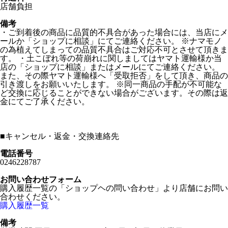
店舗負担
備考
・ご到着後の商品に品質的不具合があった場合には、当店にメ
ールか「ショップに相談」にてご連絡ください。 ※ナマモノ
の為植えてしまっての品質不具合はご対応不可とさせて頂きま
す。 ・土こぼれ等の荷崩れに関しましてはヤマト運輸様か当
店の「ショップに相談」またはメールにてご連絡ください。
また、その際ヤマト運輸様へ「受取拒否」をして頂き、商品の
引き渡しをお願いいたします。 ※同一商品の手配が不可能な
ど交換に応じることができない場合がございます。その際は返
金にてご了承ください。
■
キャンセル・返金・交換連絡先
電話番号
0246228787
お問い合わせフォーム
購入履歴一覧の「ショップヘの問い合わせ」より店舗にお問い
合わせください。
購入履歴一覧
備考