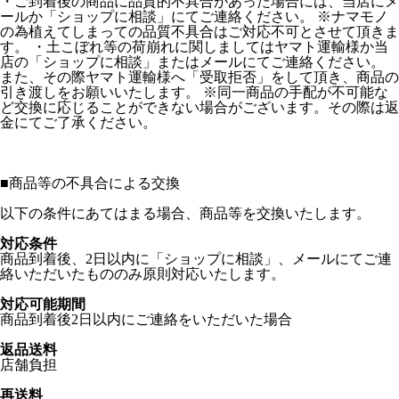
・ご到着後の商品に品質的不具合があった場合には、当店にメ
ールか「ショップに相談」にてご連絡ください。 ※ナマモノ
の為植えてしまっての品質不具合はご対応不可とさせて頂きま
す。 ・土こぼれ等の荷崩れに関しましてはヤマト運輸様か当
店の「ショップに相談」またはメールにてご連絡ください。
また、その際ヤマト運輸様へ「受取拒否」をして頂き、商品の
引き渡しをお願いいたします。 ※同一商品の手配が不可能な
ど交換に応じることができない場合がございます。その際は返
金にてご了承ください。
■
商品等の不具合による交換
以下の条件にあてはまる場合、商品等を交換いたします。
対応条件
商品到着後、2日以内に「ショップに相談」、メールにてご連
絡いただいたもののみ原則対応いたします。
対応可能期間
商品到着後2日以内にご連絡をいただいた場合
返品送料
店舗負担
再送料